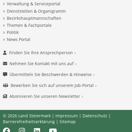
Verwaltung & Serviceportal
Dienststellen & Organigramm
Bezirkshauptmannschaften
Themen & Fachportale
Politik
News Portal
Finden Sie Ihre Ansprechperson
Nehmen Sie Kontakt mit uns auf
Übermitteln Sie Beschwerden & Hinweise
Bewerben Sie sich auf unserem Job-Portal
Abonnieren Sie unseren Newsletter
© 2026 Land Steiermark |
Impressum
|
Datenschutz
|
Barrierefreiheitserklärung
|
Sitemap
Facebook
Instagram
LinkedIn
Youtube