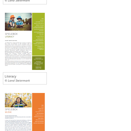
© Land Steiermark
Literacy
© Land Steiermark