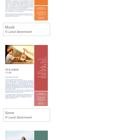
Musik
© Land Steiermark
Sinne
© Land Steiermark