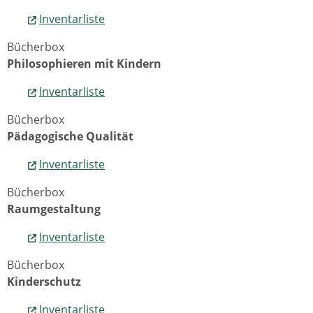
Inventarliste
Bücherbox
Philosophieren mit Kindern
Inventarliste
Bücherbox
Pädagogische Qualität
Inventarliste
Bücherbox
Raumgestaltung
Inventarliste
Bücherbox
Kinderschutz
Inventarliste