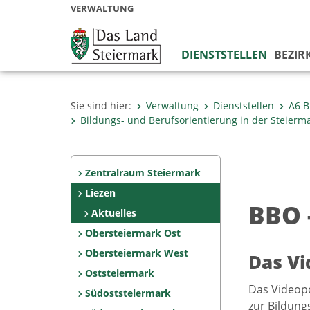
VERWALTUNG
DIENSTSTELLEN
BEZIR
Sie sind hier:
Verwaltung
Dienststellen
A6 B
Bildungs- und Berufsorientierung in der Steierm
Zentralraum Steiermark
Liezen
BBO 
Aktuelles
Obersteiermark Ost
Obersteiermark West
Das Vi
Oststeiermark
Das Videopo
Südoststeiermark
zur Bildung