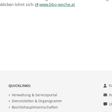
klicken lohnt sich:
www.bbo-woche.at
QUICKLINKS:
F
Verwaltung & Serviceportal
N
Dienststellen & Organigramm
Ü
Bezirkshauptmannschaften