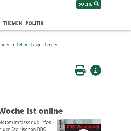
SUCHE
THEMEN
POLITIK
Frauen
Lebenslanges Lernen
Seite drucken
Weitere Infos
Woche ist online
bietet umfassende Infos
 der Steirischen BBO-