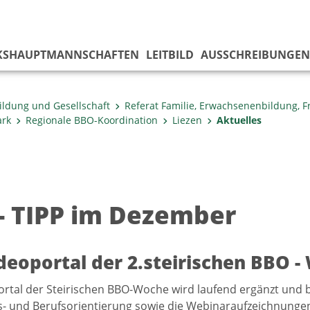
KS­HAUPTMANNSCHAFTEN
LEITBILD
AUSSCHREIBUNGEN
ildung und Gesellschaft
Referat Familie, Erwachsenenbildung, 
ark
Regionale BBO-Koordination
Liezen
Aktuelles
- TIPP im Dezember
deoportal der 2.steirischen BBO - 
rtal der Steirischen BBO-Woche wird laufend ergänzt und 
s- und Berufsorientierung sowie die Webinaraufzeichnungen