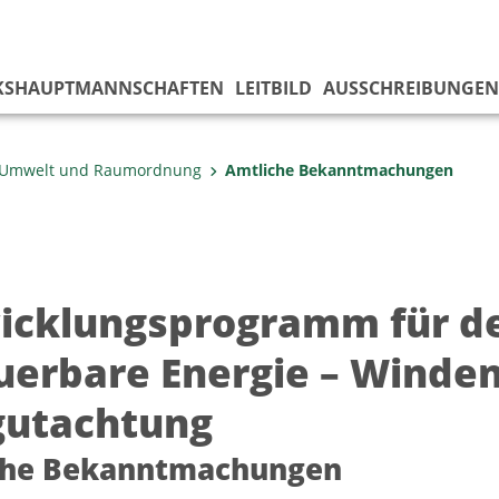
KS­HAUPTMANNSCHAFTEN
LEITBILD
AUSSCHREIBUNGEN
 Umwelt und Raumordnung
Amtliche Bekanntmachungen
icklungsprogramm für d
uerbare Energie – Winden
gutachtung
che Bekanntmachungen