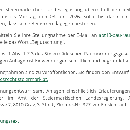
r Steiermärkischen Landesregierung übermittelt den beil
hme bis Montag, den 08. Juni 2026. Sollte bis dahin ein
, dass keine Bedenken dagegen bestehen.
itteln Sie Ihre Stellungnahme per E-Mail an
abt13-bau-ra
zeile das Wort „Begutachtung".
bs. 1 Abs. 1 Z 3 des Steiermärkischen Raumordnungsgeset
gen Auflagefrist Einwendungen schriftlich und begründet 
ungnahmen sind zu veröffentlichen. Sie finden den Entwu
srecht.steiermark.at.
nungsentwurf samt Anlagen einschließlich Erläuterunge
uer im Amt der Steiermärkischen Landesregierung,
e 7, 8010 Graz, 3. Stock, Zimmer-Nr. 327, zur Einsicht auf.
ungstext