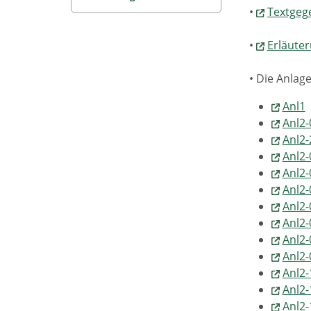
•
Textgeg
•
Erläute
• Die Anlage
Anl1
Anl2-
Anl2-
Anl2-
Anl2-
Anl2-
Anl2-
Anl2-
Anl2-
Anl2-
Anl2-
Anl2-
Anl2-