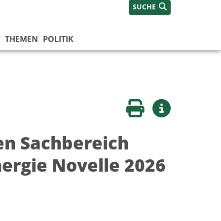
SUCHE
THEMEN
POLITIK
Seite drucken
Weitere Infos
en Sachbereich
ergie Novelle 2026