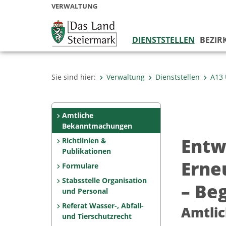
VERWALTUNG
DIENSTSTELLEN
BEZIR
Sie sind hier:
Verwaltung
Dienststellen
A13
Amtliche
Bekanntmachungen
Entw
Richtlinien &
Publikationen
Erne
Formulare
Stabsstelle Organisation
– Be
und Personal
Referat Wasser-, Abfall-
Amtli
und Tierschutzrecht