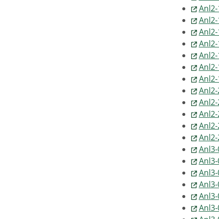
Anl2-
Anl2-
Anl2-
Anl2
Anl2
Anl2
Anl2
Anl2-
Anl2-
Anl2-
Anl2-
Anl2-
Anl3-
Anl3-
Anl3-
Anl3-
Anl3-
Anl3-