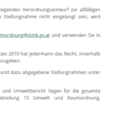
iegenden Verordnungsentwurf zur allfälligen
e Stellungnahme nicht eingelangt sein, wird
umordnung@stmk.gv.at
und verwenden Sie in
zes 2010 hat jedermann das Recht, innerhalb
abzugeben.
rf und dazu abgegebene Stellungnahmen unter
n und Umweltbericht liegen für die gesamte
 Abteilung 13 Umwelt und Raumordnung,