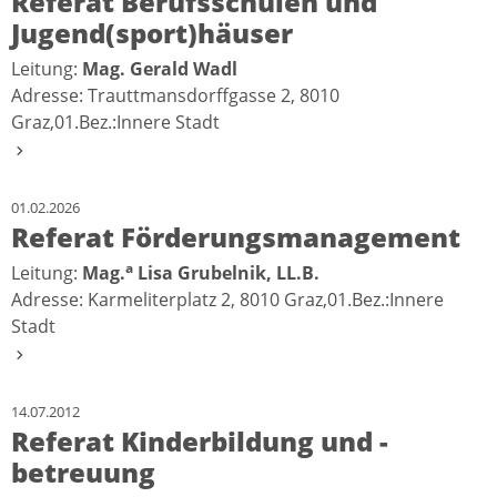
Referat Berufsschulen und
Jugend(sport)häuser
Leitung:
Mag. Gerald Wadl
Adresse: Trauttmansdorffgasse 2, 8010
Graz,01.Bez.:Innere Stadt
01.02.2026
Referat Förderungsmanagement
a
Leitung:
Mag.
Lisa Grubelnik, LL.B.
Adresse: Karmeliterplatz 2, 8010 Graz,01.Bez.:Innere
Stadt
14.07.2012
Referat Kinderbildung und -
betreuung