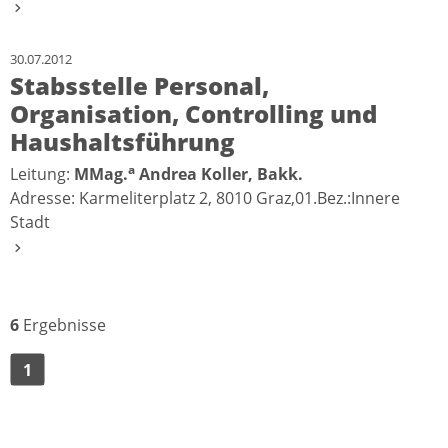
30.07.2012
Stabsstelle Personal,
Organisation, Controlling und
Haushaltsführung
a
Leitung:
MMag.
Andrea Koller, Bakk.
Adresse: Karmeliterplatz 2, 8010 Graz,01.Bez.:Innere
Stadt
6
Ergebnisse
1