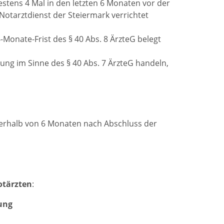
stens 4 Mal in den letzten 6 Monaten vor der
otarztdienst der Steiermark verrichtet
Monate-Frist des § 40 Abs. 8 ÄrzteG belegt
ung im Sinne des § 40 Abs. 7 ÄrzteG handeln,
nerhalb von 6 Monaten nach Abschluss der
otärzten
:
ung