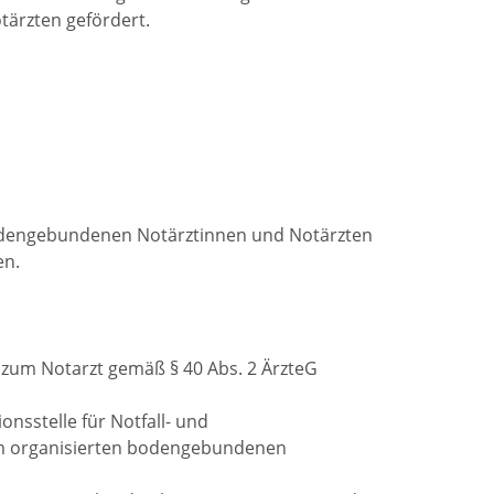
ärzten gefördert.
 bodengebundenen Notärztinnen und Notärzten
en.
 zum Notarzt gemäß § 40 Abs. 2 ÄrzteG
nsstelle für Notfall- und
im organisierten bodengebundenen