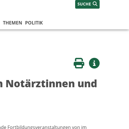
SUCHE
THEMEN
POLITIK
Seite drucken
Weitere Infos
n Notärztinnen und
ende Fortbildungsveranstaltungen von im