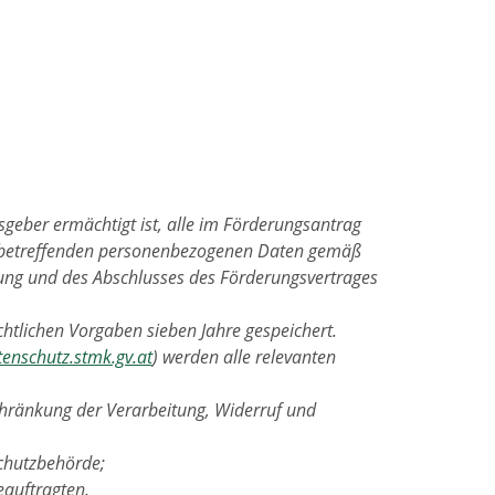
geber ermächtigt ist, alle im Förderungsantrag
 betreffenden personenbezogenen Daten gemäß
nung und des Abschlusses des Förderungsvertrages
htlichen Vorgaben sieben Jahre gespeichert.
tenschutz.stmk.gv.at
) werden alle relevanten
chränkung der Verarbeitung, Widerruf und
chutzbehörde;
eauftragten.