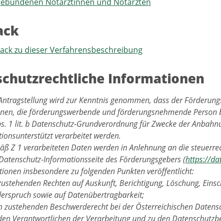
ebundenen Notärztinnen und Notärzten
ack
back zu dieser Verfahrensbeschreibung
chutzrechtliche Informationen
Antragstellung wird zur Kenntnis genommen, dass der Förderungs
enen, die förderungswerbende und förderungsnehmende Person
Abs. 1 lit. b Datenschutz-Grundverordnung für Zwecke der Anbah
ionsunterstützt verarbeitet werden.
ß Z 1 verarbeiteten Daten werden in Anlehnung an die steuerrec
 Datenschutz-Informationsseite des Förderungsgebers (
https://da
ionen insbesondere zu folgenden Punkten veröffentlicht:
zustehenden Rechten auf Auskunft, Berichtigung, Löschung, Eins
erspruch sowie auf Datenübertragbarkeit;
 zustehenden Beschwerderecht bei der Österreichischen Datens
den Verantwortlichen der Verarbeitung und zu den Datenschutzb