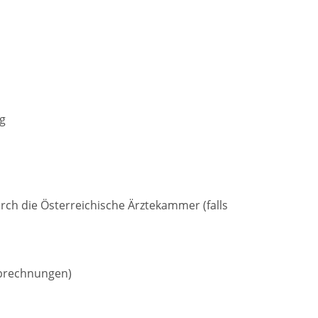
g
ch die Österreichische Ärztekammer (falls
abrechnungen)