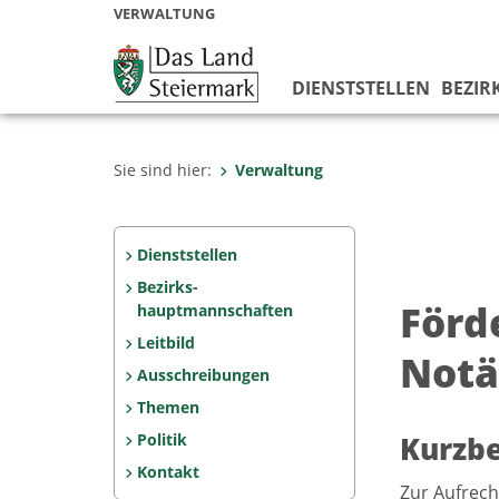
VERWALTUNG
DIENSTSTELLEN
BEZIR
Sie sind hier:
Verwaltung
Dienststellen
Bezirks­
Förd
hauptmannschaften
Leitbild
Notä
Ausschreibungen
Themen
Politik
Kurzb
Kontakt
Zur Aufrech