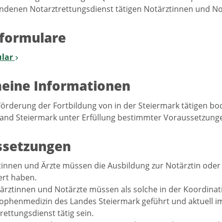
enen Notarztrettungsdienst tätigen Notärztinnen und Not
formulare
lar
eine Informationen
 Förderung der Fortbildung von in der Steiermark tätigen
and Steiermark unter Erfüllung bestimmter Voraussetzung
ssetzungen
tinnen und Ärzte müssen die Ausbildung zur Notärztin oder
ert haben.
ärztinnen und Notärzte müssen als solche in der Koordinatio
ophenmedizin des Landes Steiermark geführt und aktuell 
rettungsdienst tätig sein.