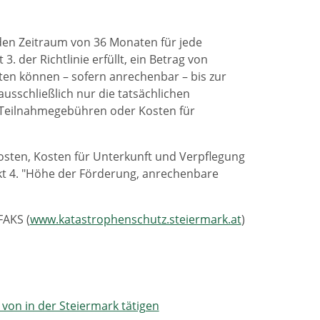
den Zeitraum von 36 Monaten für jede
 der Richtlinie erfüllt, ein Betrag von
ten können – sofern anrechenbar – bis zur
sschließlich nur die tatsächlichen
e Teilnahmegebühren oder Kosten für
sten, Kosten für Unterkunft und Verpflegung
nkt 4. "Höhe der Förderung, anrechenbare
FAKS (
www.katastrophenschutz.steiermark.at
)
 von in der Steiermark tätigen