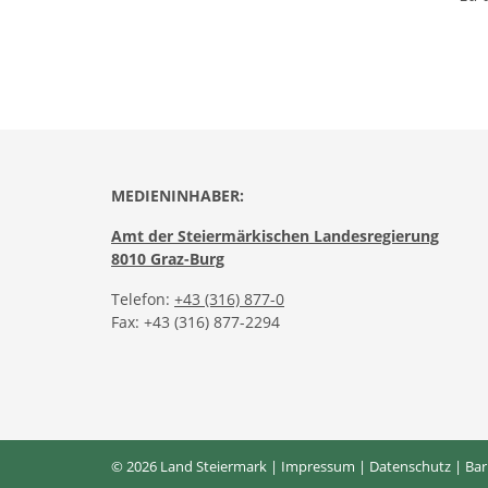
MEDIENINHABER:
Amt der Steiermärkischen Landesregierung
8010 Graz-Burg
Telefon:
+43 (316) 877-0
Fax: +43 (316) 877-2294
© 2026 Land Steiermark |
Impressum
|
Datenschutz
|
Bar