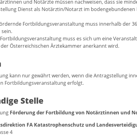
ärztinnen und Notärzte müssen nachweisen, dass sie minde
tellung Dienst als Notärztin/Notarzt im bodengebundenen N
fördernde Fortbildungsveranstaltung muss innerhalb der 36-
sein.
 Fortbildungsveranstaltung muss es sich um eine Veranstalt
 der Österreichischen Ärztekammer anerkannt wird.
n
ung kann nur gewährt werden, wenn die Antragstellung in
n Fortbildungsveranstaltung erfolgt.
dige Stelle
stung
Förderung der Fortbildung von Notärztinnen und N
direktion FA Katastrophenschutz und Landesverteidig
sse 4