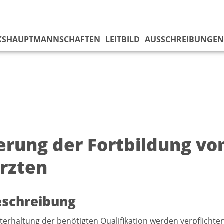
KS­HAUPTMANNSCHAFTEN
LEITBILD
AUSSCHREIBUNGEN
erung der Fortbildung vo
rzten
eschreibung
terhaltung der benötigten Qualifikation werden verpflicht