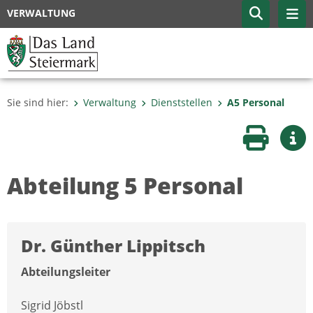
VERWALTUNG
Sie sind hier:
Verwaltung
Dienststellen
A5 Personal
Seite druc
Wei
Abteilung 5 Personal
Dr. Günther Lippitsch
Abteilungsleiter
Sigrid Jöbstl