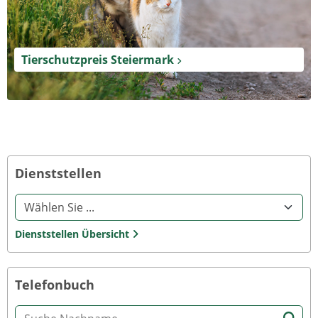
Tierschutzpreis Steiermark
Dienststellen
Die Auswahl einer Option im Select-Element führt auf die verkn
Dienststellen Übersicht
Telefonbuch