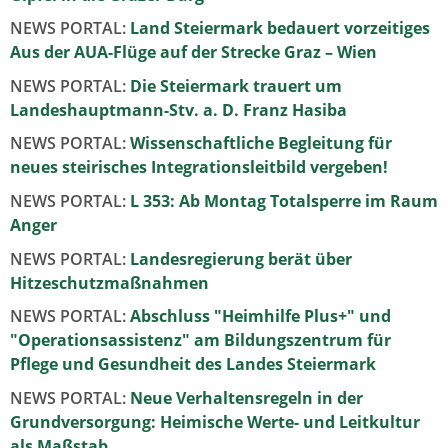
NEWS PORTAL:
Land Steiermark bedauert vorzeitiges
Aus der AUA-Flüge auf der Strecke Graz – Wien
NEWS PORTAL:
Die Steiermark trauert um
Landeshauptmann-Stv. a. D. Franz Hasiba
NEWS PORTAL:
Wissenschaftliche Begleitung für
neues steirisches Integrationsleitbild vergeben!
NEWS PORTAL:
L 353: Ab Montag Totalsperre im Raum
Anger
NEWS PORTAL:
Landesregierung berät über
Hitzeschutzmaßnahmen
NEWS PORTAL:
Abschluss "Heimhilfe Plus+" und
"Operationsassistenz" am Bildungszentrum für
Pflege und Gesundheit des Landes Steiermark
NEWS PORTAL:
Neue Verhaltensregeln in der
Grundversorgung: Heimische Werte- und Leitkultur
als Maßstab