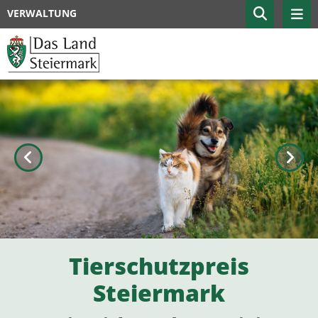
VERWALTUNG
Zurück
Weite
Tierschutzpreis
Steiermark