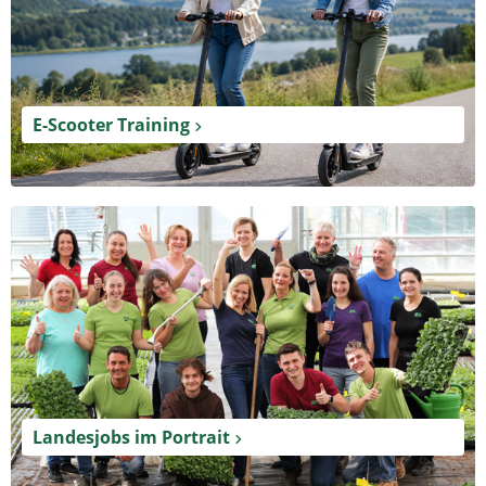
E-Scooter Training
Landesjobs im Portrait