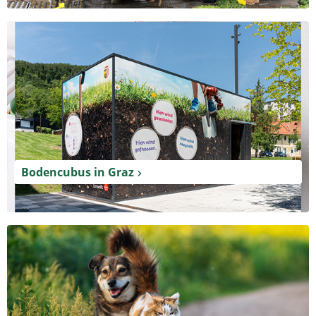
Bodencubus in Graz