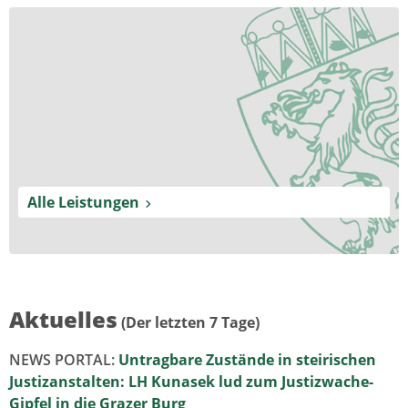
Alle Leistungen
Aktuelles
(Der letzten 7 Tage)
NEWS PORTAL:
Untragbare Zustände in steirischen
Justizanstalten: LH Kunasek lud zum Justizwache-
Gipfel in die Grazer Burg