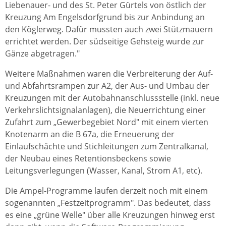
Liebenauer- und des St. Peter Gürtels von östlich der
Kreuzung Am Engelsdorfgrund bis zur Anbindung an
den Köglerweg. Dafür mussten auch zwei Stützmauern
errichtet werden. Der südseitige Gehsteig wurde zur
Gänze abgetragen."
Weitere Maßnahmen waren die Verbreiterung der Auf-
und Abfahrtsrampen zur A2, der Aus- und Umbau der
Kreuzungen mit der Autobahnanschlussstelle (inkl. neue
Verkehrslichtsignalanlagen), die Neuerrichtung einer
Zufahrt zum „Gewerbegebiet Nord" mit einem vierten
Knotenarm an die B 67a, die Erneuerung der
Einlaufschächte und Stichleitungen zum Zentralkanal,
der Neubau eines Retentionsbeckens sowie
Leitungsverlegungen (Wasser, Kanal, Strom A1, etc).
Die Ampel-Programme laufen derzeit noch mit einem
sogenannten „Festzeitprogramm". Das bedeutet, dass
es eine „grüne Welle" über alle Kreuzungen hinweg erst