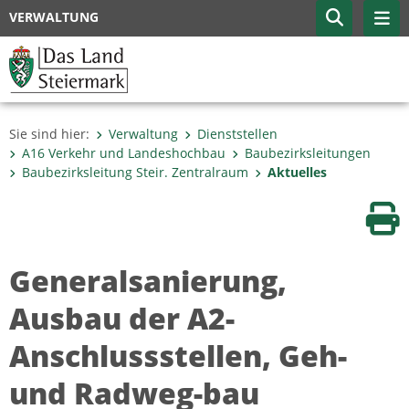
VERWALTUNG
Sie sind hier:
Verwaltung
Dienststellen
A16 Verkehr und Landeshochbau
Baubezirksleitungen
Baubezirksleitung Steir. Zentralraum
Aktuelles
Sei
Generalsanierung,
Ausbau der A2-
Anschlussstellen, Geh-
und Radweg-bau