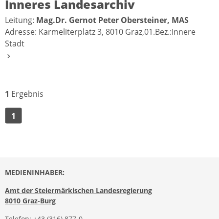
Inneres Landesarchiv
Leitung:
Mag.Dr. Gernot Peter Obersteiner, MAS
Adresse: Karmeliterplatz 3, 8010 Graz,01.Bez.:Innere
Stadt
1
Ergebnis
1
MEDIENINHABER:
Amt der Steiermärkischen Landesregierung
8010 Graz-Burg
Telefon:
+43 (316) 877-0