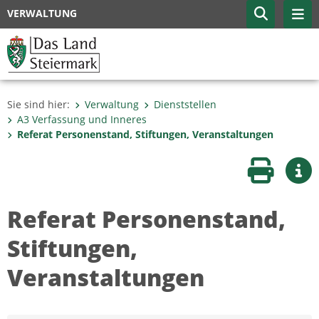
VERWALTUNG
Sie sind hier:
Verwaltung
Dienststellen
A3 Verfassung und Inneres
Referat Personenstand, Stiftungen, Veranstaltungen
Seite druc
Wei
Referat Personenstand,
Stiftungen,
Veranstaltungen