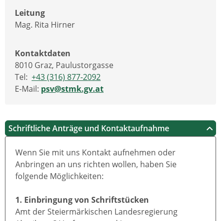
Leitung
Mag. Rita Hirner
Kontaktdaten
8010 Graz, Paulustorgasse
Tel:
+43 (316) 877-2092
E-Mail:
psv@stmk.gv.at
Schriftliche Anträge und Kontaktaufnahme
Wenn Sie mit uns Kontakt aufnehmen oder
Anbringen an uns richten wollen, haben Sie
folgende Möglichkeiten:
1. Einbringung von Schriftstücken
Amt der Steiermärkischen Landesregierung