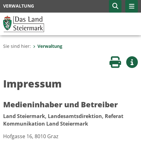
VERWALTUNG
Sie sind hier:
Verwaltung
Seite druc
Wei
Impressum
Medieninhaber und Betreiber
Land Steiermark, Landesamtsdirektion, Referat
Kommunikation Land Steiermark
Hofgasse 16, 8010 Graz