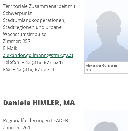
Territoriale Zusammenarbeit mit
Schwerpunkt
Stadtumlandkooperationen,
Stadtregionen und urbane
Wachstumsimpulse
Zimmer: 257
E-Mail:
alexander.gollmann@stmk.gv.at
Telefon: + 43 (316) 877-6247
Alexander Gollmann
Fax: + 43 (316) 877-3711
© A17
Daniela HIMLER, MA
Regionalförderungen LEADER
Zimmer: 261