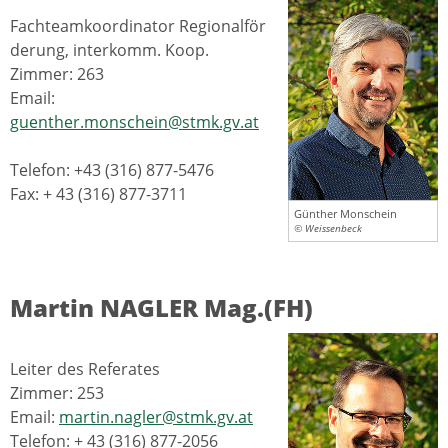
Fachteamkoordinator Regionalför
derung, interkomm. Koop.
Zimmer: 263
Email:
guenther.monschein@stmk.gv.at
Telefon: +43 (316) 877-5476
Fax: + 43 (316) 877-3711
Günther Monschein
© Weissenbeck
Martin NAGLER Mag.(FH)
Leiter des Referates
Zimmer: 253
Email:
martin.nagler@stmk.gv.at
Telefon: + 43 (316) 877-2056