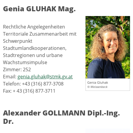
Genia GLUHAK Mag.
Rechtliche Angelegenheiten
Territoriale Zusammenarbeit mit
Schwerpunkt
Stadtumlandkooperationen,
Stadtregionen und urbane
Wachstumsimpulse
Zimmer: 252
Email:
genia.gluhak@stmk.gv.at
Genia Gluhak
Telefon: +43 (316) 877-3708
© Weissenbeck
Fax: + 43 (316) 877-3711
Alexander GOLLMANN Dipl.-Ing.
Dr.