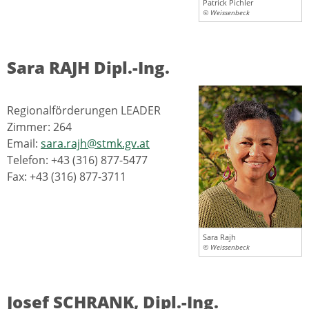
Patrick Pichler
© Weissenbeck
Sara RAJH Dipl.-Ing.
Regionalförderungen LEADER
Zimmer: 264
Email:
sara.rajh@stmk.gv.at
Telefon: +43 (316) 877-5477
Fax: +43 (316) 877-3711
Sara Rajh
© Weissenbeck
Josef SCHRANK, Dipl.-Ing.