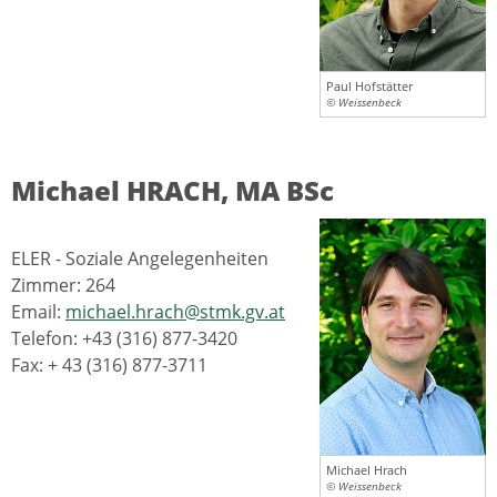
Paul Hofstätter
© Weissenbeck
Michael HRACH, MA BSc
ELER - Soziale Angelegenheiten
Zimmer: 264
Email:
michael.hrach@stmk.gv.at
Telefon: +43 (316) 877-3420
Fax: + 43 (316) 877-3711
Michael Hrach
© Weissenbeck