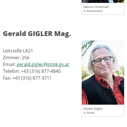
Sabina Cimerman
© Weissenbeck
Gerald GIGLER Mag.
Leitstelle LA21
Zimmer: 256
Email:
gerald.gigler@stmk.gv.at
Telefon: +43 (316) 877-4840
Fax: +43 (316) 877-3711
Gerald Gigler
© Streibl