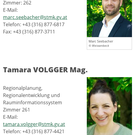
Zimmer: 262
E-Mail:
marc.seebacher@stmk.gv.at
Telefon: +43 (316) 877-6817
Fax: +43 (316) 877-3711
Marc Seebacher
© Weissenbeck
Tamara VOLGGER Mag.
Regionalplanung,
Regionalentwicklung und
Rauminformationssystem
Zimmer 261
E-Mail:
tamara.volgger@stmk.gv.at
Telefon: +43 (316) 877-4421