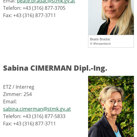
Emai:
beate.bradac@stmk.gv.at
Telefon: +43 (316) 877-3705
Fax: +43 (316) 877-3711
Beate Bradac
© Weissenbeck
Sabina CIMERMAN Dipl.-Ing.
ETZ / Interreg
Zimmer: 254
Email:
sabina.cimerman@stmk.gv.at
Telefon: +43 (316) 877-5833
Fax: +43 (316) 877-3711