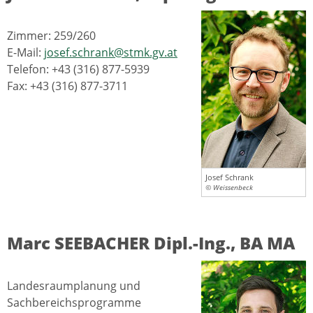
Zimmer: 259/260
E-Mail:
josef.schrank@stmk.gv.at
Telefon: +43 (316) 877-5939
Fax: +43 (316) 877-3711
Josef Schrank
© Weissenbeck
Marc SEEBACHER Dipl.-Ing., BA MA
Landesraumplanung und
Sachbereichsprogramme