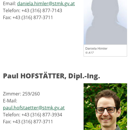
Email:
daniela.himler@stmk.gv.at
Telefon: +43 (316) 877-7143
Fax: +43 (316) 877-3711
Daniela Himler
© A17
Paul HOFSTÄTTER, Dipl.-Ing.
Zimmer: 259/260
E-Mail:
paul.hofstaetter@stmk.gv.at
Telefon: +43 (316) 877-3934
Fax: +43 (316) 877-3711