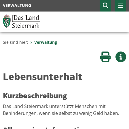
VERWALTUNG
Sie sind hier:
Verwaltung
Seite druc
Wei
Lebensunterhalt
Kurzbeschreibung
Das Land Steiermark unterstützt Menschen mit
Behinderungen, wenn sie selbst zu wenig Geld haben.