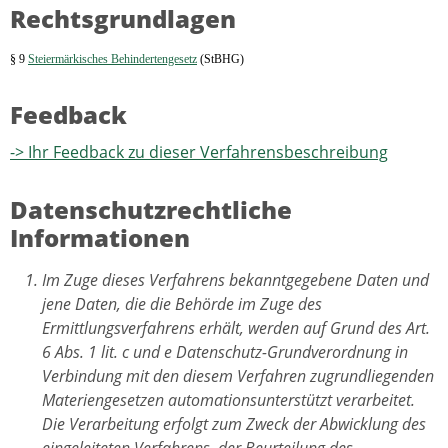
Rechtsgrundlagen
§ 9
Steiermärkisches Behindertengesetz
(StBHG)
Feedback
-> Ihr Feedback zu dieser Verfahrensbeschreibung
Datenschutzrechtliche
Informationen
Im Zuge dieses Verfahrens bekanntgegebene Daten und
jene Daten, die die Behörde im Zuge des
Ermittlungsverfahrens erhält, werden auf Grund des Art.
6 Abs. 1 lit. c und e Datenschutz-Grundverordnung in
Verbindung mit den diesem Verfahren zugrundliegenden
Materiengesetzen automationsunterstützt verarbeitet.
Die Verarbeitung erfolgt zum Zweck der Abwicklung des
eingeleiteten Verfahrens, der Beurteilung des