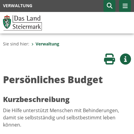
VERWALTUNG
Sie sind hier:
Verwaltung
Seite druc
Wei
Persönliches Budget
Kurzbeschreibung
Die Hilfe unterstützt Menschen mit Behinderungen,
damit sie selbstständig und selbstbestimmt leben
können.