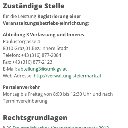
Zuständige Stelle
für die Leistung
Registrierung einer
Veranstaltungs(betriebs-)einrichtung
:
Abteilung 3 Verfassung und Inneres
Paulustorgasse 4
8010 Graz,01.Bez.:Innere Stadt
Telefon: +43 (316) 877-2084
Fax: +43 (316) 877-2123
E-Mail:
abteilung3@stmk.gv.at
Web-Adresse:
http://verwaltung.steiermark.at
Parteienverkehr
Montag bis Freitag von 8:00 bis 12:30 Uhr und nach
Terminvereinbarung
Rechtsgrundlagen
§ 26
Steiermärkisches Veranstaltungsgesetz 2012