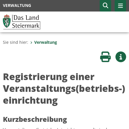
VERWALTUNG
Sie sind hier:
Verwaltung
Seite druc
Wei
Registrierung einer
Veranstaltungs(betriebs-)
einrichtung
Kurzbeschreibung