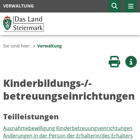
VERWALTUNG
Sie sind hier:
Verwaltung
Seite druc
Wei
Kinderbildungs-/-
betreuungseinrichtungen
Teilleistungen
Ausnahmebewilligung Kinderbetreuungseinrichtungen
Änderungen in der Person der Erhalterin/des Erhalters