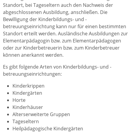
Standort, bei Tageseltern auch den Nachweis der
abgeschlossenen Ausbildung, anschließen. Die
Bewilligung der Kinderbildungs- und -
betreuungseinrichtung kann nur für einen bestimmten
Standort erteilt werden. Ausländische Ausbildungen zur
Elementarpädagogin bzw. zum Elementarpädagogen
oder zur Kinderbetreuerin bzw. zum Kinderbetreuer
können anerkannt werden.
Es gibt folgende Arten von Kinderbildungs- und -
betreuungseinrichtungen:
Kinderkrippen
Kindergärten
Horte
Kinderhäuser
Alterserweiterte Gruppen
Tageseltern
Heilpädagogische Kindergärten