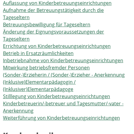
Auflassung von Kinderbetreuungseinrichtungen
Aufnahme der Betreuungstätigkeit durch die
Tageseltern
Betreuungsbewilligung für Tageseltern
Änderung der Eignungsvoraussetzungen der
Tageseltern
Errichtung von Kinderbetreuungseinrichtungen
Betrieb in Ersatzräumlichkeiten
Inbetriebnahme von Kinderbetreuungseinrichtungen
Mitwirkung betriebsfremder Personen
(Sonder-)Erzieherin / (Sonder-)Erzieher - Anerkennung
(Inklusive)Elementarpädagogin /
(Inklusiver)Elementarpädagoge
Stilllegung von Kinderbetreuungseinrichtungen
Kinderbetreuerin/-betreuer und Tagesmutter/-vater -
Anerkennung
Weiterführung von Kinderbetreuungseinrichtungen