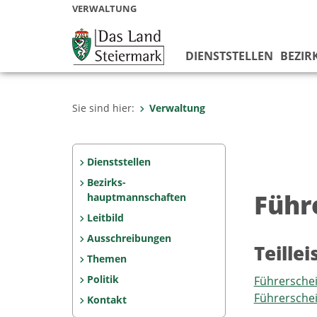
VERWALTUNG
DIENSTSTELLEN
BEZIR
Sie sind hier:
Verwaltung
Dienststellen
Bezirks­
Führ
hauptmannschaften
Leitbild
Ausschreibungen
Teille
Themen
Politik
Führerschei
Führersche
Kontakt