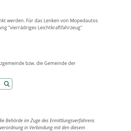
nkt werden. Für das Lenken von Mopedautos
ung "vierrädriges Leichtkraftfahrzeug"
sitzgemeinde bzw. die Gemeinde der
die Behörde im Zuge des Ermittlungsverfahrens
ndverordnung in Verbindung mit den diesem