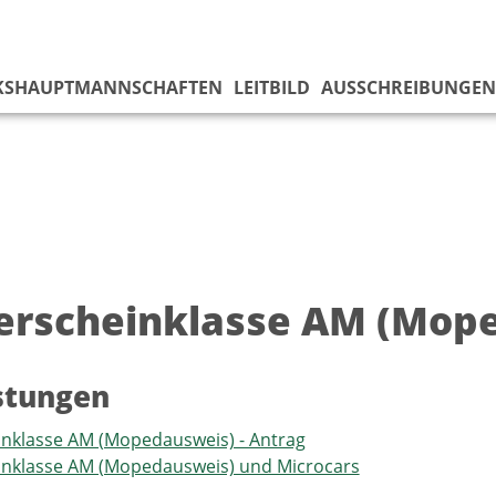
KS­HAUPTMANNSCHAFTEN
LEITBILD
AUSSCHREIBUNGEN
erscheinklasse AM (Mop
istungen
nklasse AM (Mopedausweis) - Antrag
inklasse AM (Mopedausweis) und Microcars