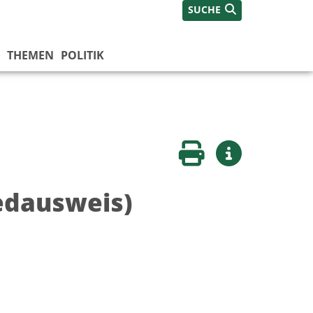
SUCHE
THEMEN
POLITIK
Seite drucken
Weitere Infos
edausweis)