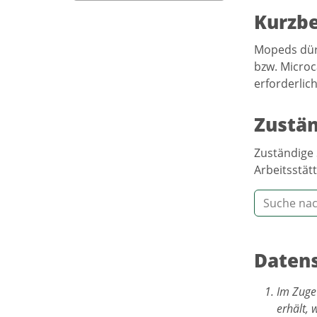
Kurzb
Mopeds dür
bzw. Microc
erforderlich
Zustän
Zuständige 
Arbeitsstätt
Datens
Im Zuge
erhält, 