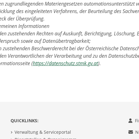
en zugrundliegenden Materiengesetzen automationsunterstützt ve
cklung des eingeleiteten Verfahrens, der Beurteilung des Sachver
ck der Überprüfung.
gemeinen Informationen
den zustehenden Rechten auf Auskunft, Berichtigung, Löschung, 
erspruch sowie auf Datenübertragbarkeit;
 zustehenden Beschwerderecht bei der Österreichische Datensc
den Verantwortlichen der Verarbeitung und zu den Datenschutzbe
ormationsseite (
https://datenschutz.stmk.gv.at
).
QUICKLINKS:
F
Verwaltung & Serviceportal
N