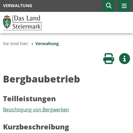
VERWALTUNG
Sie sind hier:
Verwaltung
Seite druc
Wei
Bergbaubetrieb
Teilleistungen
Besichtigung von Bergwerken
Kurzbeschreibung