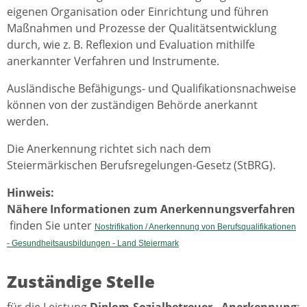
eigenen Organisation oder Einrichtung und führen
Maßnahmen und Prozesse der Qualitätsentwicklung
durch, wie z. B. Reflexion und Evaluation mithilfe
anerkannter Verfahren und Instrumente.
Ausländische Befähigungs- und Qualifikationsnachweise
können von der zuständigen Behörde anerkannt
werden.
Die Anerkennung richtet sich nach dem
Steiermärkischen Berufsregelungen-Gesetz (StBRG).
Hinweis:
Nähere Informationen zum Anerkennungsverfahren
finden Sie unter
Nostrifikation / Anerkennung von Berufsqualifikationen
- Gesundheitsausbildungen - Land Steiermark
Zuständige Stelle
für die Leistung
Diplom-Sozialbetreuer - Anerkennung
: