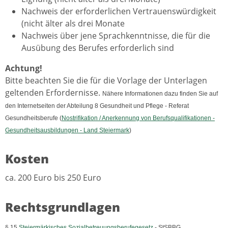
Nachweis der erforderlichen Vertrauenswürdigkeit
(nicht älter als drei Monate
Nachweis über jene Sprachkenntnisse, die für die
Ausübung des Berufes erforderlich sind
Achtung!
Bitte beachten Sie die für die Vorlage der Unterlagen
geltenden Erfordernisse.
Nähere Informationen dazu finden Sie auf
den Internetseiten der Abteilung 8 Gesundheit und Pflege - Referat
Gesundheitsberufe (
Nostrifikation / Anerkennung von Berufsqualifikationen -
Gesundheitsausbildungen - Land Steiermark
)
Kosten
ca. 200 Euro bis 250 Euro
Rechtsgrundlagen
§ 15
Steiermärkisches Sozialbetreuungsberufegesetz
- StSBBG