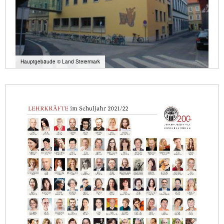
Hauptgebäude © Land Steiermark