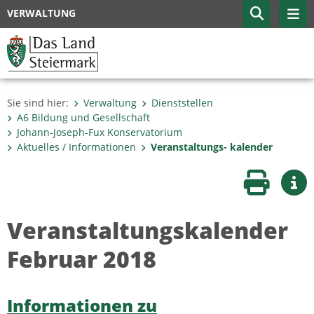
VERWALTUNG
Sie sind hier:
Verwaltung
Dienststellen
A6 Bildung und Gesellschaft
Johann-Joseph-Fux Konservatorium
Aktuelles / Informationen
Veranstaltungs- kalender
Seite druc
Wei
Veranstaltungskalender
Februar 2018
Informationen zu