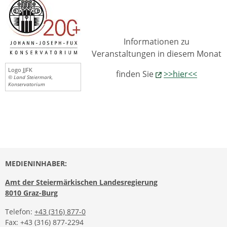
Informationen zu
Veranstaltungen in diesem Monat
Logo JJFK
finden Sie
>>hier<<
© Land Steiermark,
Konservatorium
MEDIENINHABER:
Amt der Steiermärkischen Landesregierung
8010 Graz-Burg
Telefon:
+43 (316) 877-0
Fax: +43 (316) 877-2294