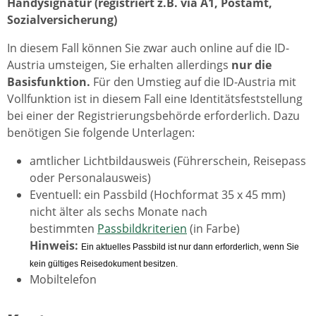
Handysignatur (registriert z.B. via A1, Postamt,
Sozialversicherung)
In diesem Fall können Sie zwar auch online auf die ID-
Austria umsteigen, Sie erhalten allerdings
nur die
Basisfunktion.
Für den Umstieg auf die ID-Austria mit
Vollfunktion ist in diesem Fall eine Identitätsfeststellung
bei einer der Registrierungsbehörde erforderlich. Dazu
benötigen Sie folgende Unterlagen:
amtlicher Lichtbildausweis (Führerschein, Reisepass
oder Personalausweis)
Eventuell: ein Passbild (Hochformat 35 x 45 mm)
nicht älter als sechs Monate nach
bestimmten
Passbildkriterien
(in Farbe)
Hinweis:
Ein aktuelles Passbild ist nur dann erforderlich, wenn Sie
kein gültiges Reisedokument besitzen.
Mobiltelefon