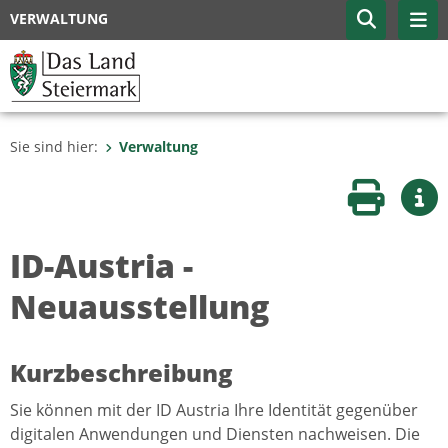
VERWALTUNG
Sie sind hier:
Verwaltung
Seite druc
Wei
ID-Austria -
Neuausstellung
Kurzbeschreibung
Sie können mit der ID Austria Ihre Identität gegenüber
digitalen Anwendungen und Diensten nachweisen. Die