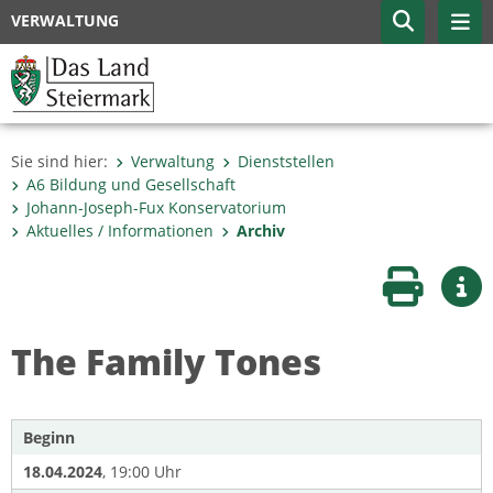
VERWALTUNG
Sie sind hier:
Verwaltung
Dienststellen
A6 Bildung und Gesellschaft
Johann-Joseph-Fux Konservatorium
Aktuelles / Informationen
Archiv
Seite druc
Wei
The Family Tones
Beginn
18.04.2024
, 19:00 Uhr