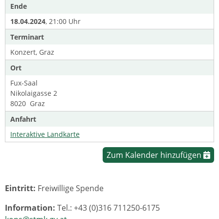
Ende
18.04.2024
, 21:00 Uhr
Terminart
Konzert, Graz
Ort
Fux-Saal
Nikolaigasse 2
8020 Graz
Anfahrt
Interaktive Landkarte
Zum Kalender hinzufügen
Eintritt:
Freiwillige Spende
Information:
Tel.: +43 (0)316 711250-6175