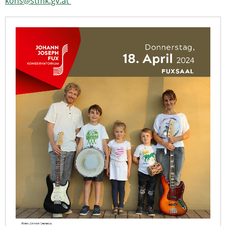
kons@stmk.gv.at