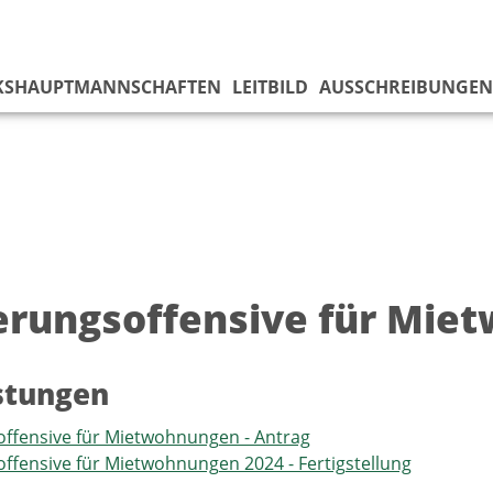
KS­HAUPTMANNSCHAFTEN
LEITBILD
AUSSCHREIBUNGEN
erungsoffensive für Mie
istungen
ffensive für Mietwohnungen - Antrag
ffensive für Mietwohnungen 2024 - Fertigstellung