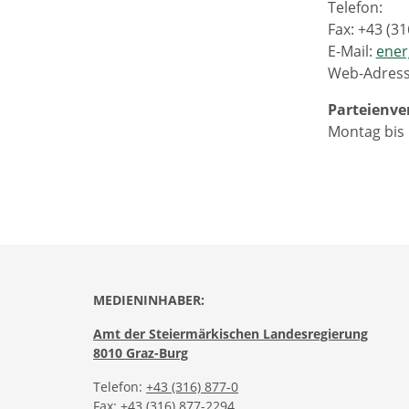
Telefon:
Fax: +43 (3
E-Mail:
ener
Web-Adres
Parteienve
Montag bis 
MEDIENINHABER:
Amt der Steiermärkischen Landesregierung
8010 Graz-Burg
Telefon:
+43 (316) 877-0
Fax: +43 (316) 877-2294