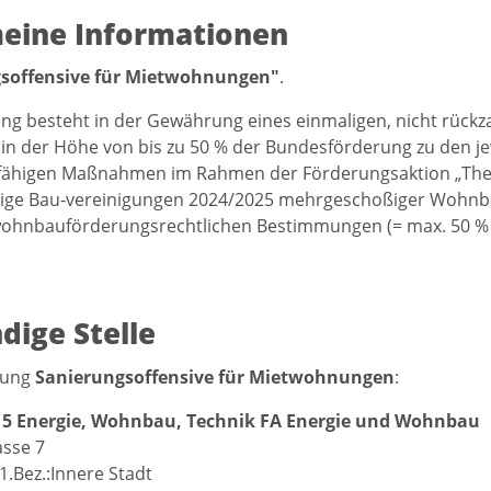
eine Informationen
soffensive für Mietwohnungen"
.
ng besteht in der Gewährung eines einmaligen, nicht rück
in der Höhe von bis zu 50 % der Bundesförderung zu den 
fähigen Maßnahmen im Rahmen der Förderungsaktion „The
ige Bau-vereinigungen 2024/2025 mehrgeschoßiger Wohnba
wohnbauförderungsrechtlichen Bestimmungen (= max. 50 %
dige Stelle
stung
Sanierungsoffensive für Mietwohnungen
:
15 Energie, Wohnbau, Technik FA Energie und Wohnbau
sse 7
1.Bez.:Innere Stadt