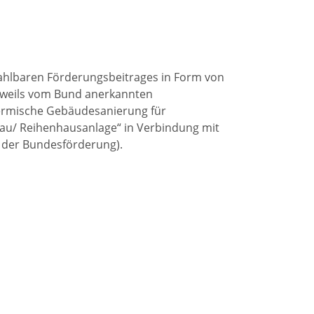
zahlbaren Förderungsbeitrages in Form von
jeweils vom Bund anerkannten
rmische Gebäudesanierung für
u/ Reihenhausanlage“ in Verbindung mit
 der Bundesförderung).