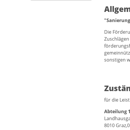
Allgem
"Sanierung
Die Förderu
Zuschlägen 
förderungs
gemeinnütz
sonstigen 
Zustän
für die Lei
Abteilung 
Landhausga
8010 Graz,0