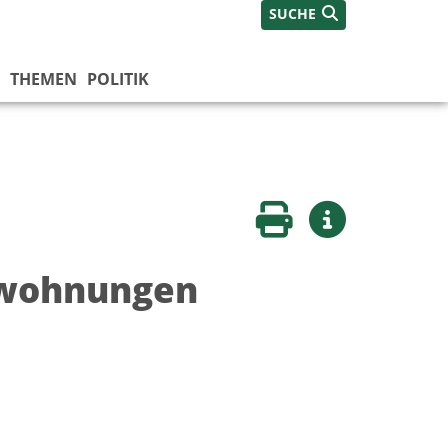
SUCHE
THEMEN
POLITIK
Seite drucken
Weitere Infos
twohnungen