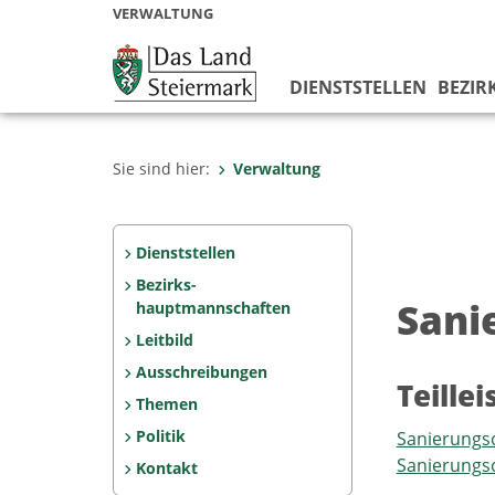
VERWALTUNG
DIENSTSTELLEN
BEZIR
Sie sind hier:
Verwaltung
Dienststellen
Bezirks­
Sani
hauptmannschaften
Leitbild
Ausschreibungen
Teille
Themen
Politik
Sanierungso
Sanierungso
Kontakt