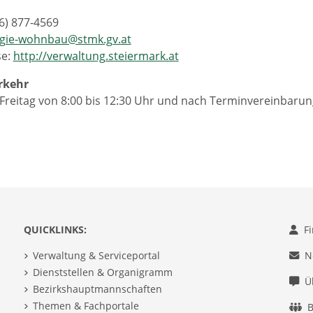
16) 877-4569
gie-wohnbau@stmk.gv.at
se:
http://verwaltung.steiermark.at
rkehr
Freitag von 8:00 bis 12:30 Uhr und nach Terminvereinbarun
QUICKLINKS:
F
Verwaltung & Serviceportal
N
Dienststellen & Organigramm
Ü
Bezirkshauptmannschaften
Themen & Fachportale
B