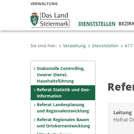
VERWALTUNG
DIENSTSTELLEN
BEZIR
Sie sind hier:
Verwaltung
Dienststellen
A17 
Stabsstelle Controlling,
Innerer Dienst,
Haushaltsführung
Refe
Referat Statistik und Geo­
information
Referat Landesplanung
und Regionalentwicklung
Leitung
Hofrat Di
Referat Regionales Bauen
und Ortskernentwicklung