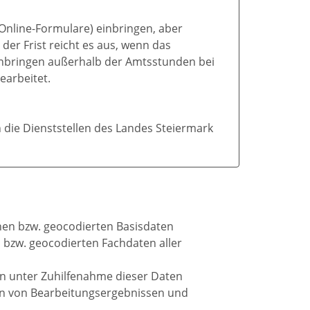
 Online-Formulare) einbringen, aber
der Frist reicht es aus, wenn das
r Anbringen außerhalb der Amtsstunden bei
earbeitet.
 die Dienststellen des Landes Steiermark
chen bzw. geocodierten Basisdaten
n bzw. geocodierten Fachdaten aller
en unter Zuhilfenahme dieser Daten
on von Bearbeitungsergebnissen und