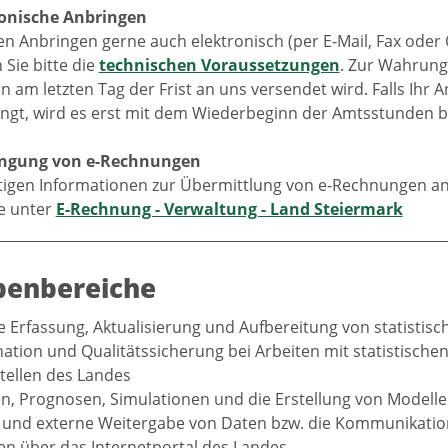
ronische Anbringen
en Anbringen gerne auch elektronisch (per E-Mail, Fax oder
Sie bitte die
technischen Voraussetzungen
. Zur Wahrung 
n am letzten Tag der Frist an uns versendet wird. Falls Ih
angt, wird es erst mit dem Wiederbeginn der Amtsstunden b
ringung von e-Rechnungen
htigen Informationen zur Übermittlung von e-Rechnungen an
ie unter
E-Rechnung - Verwaltung - Land Steiermark
benbereiche
e Erfassung, Aktualisierung und Aufbereitung von statistis
ation und Qualitätssicherung bei Arbeiten mit statistische
tellen des Landes
n, Prognosen, Simulationen und die Erstellung von Modell
 und externe Weitergabe von Daten bzw. die Kommunikati
en über das Internetportal des Landes