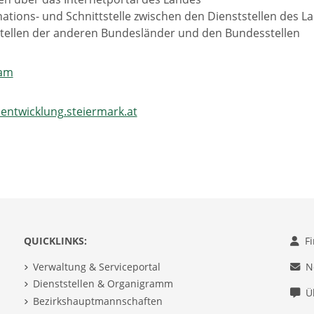
ations- und Schnittstelle zwischen den Dienststellen des 
tellen der anderen Bundesländer und den Bundesstellen
eam
entwicklung.steiermark.at
QUICKLINKS:
F
Verwaltung & Serviceportal
N
Dienststellen & Organigramm
Ü
Bezirkshauptmannschaften