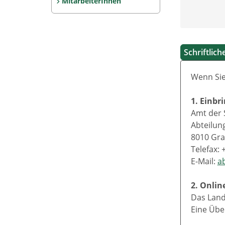
MitarbeiterInnen
Schriftlic
Wenn Sie
1. Einbr
Amt der 
Abteilun
8010 Gra
Telefax: 
E-Mail:
a
2. Onlin
Das Land
Eine Übe