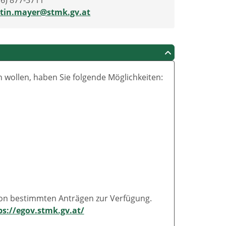
16) 877-3711
tin.mayer@stmk.gv.at
wollen, haben Sie folgende Möglichkeiten:
von bestimmten Anträgen zur Verfügung.
ps://egov.stmk.gv.at/