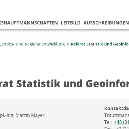
KS­HAUPTMANNSCHAFTEN
LEITBILD
AUSSCHREIBUNGEN
Landes- und Regionalentwicklung
Referat Statistik und Geo­inf
rat Statistik und Geoinf
Kontaktda
pl.-Ing. Martin Mayer
Trauttmans
Tel:
+43 (3