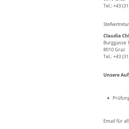
Tel.: +43 (3
Stellvertretu
Claudia Ch
Burggasse 1
8010 Graz
Tel.: +43 (3
Unsere Au
Prüfun
Email für a