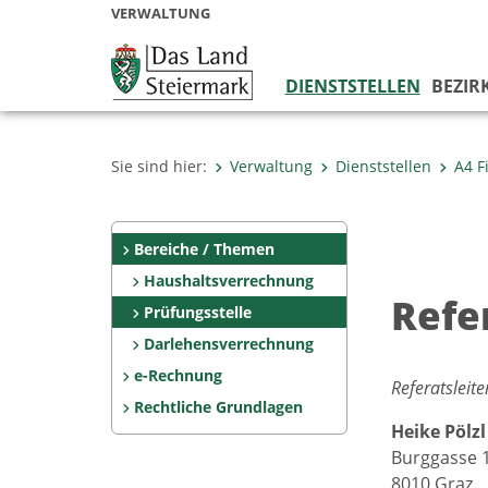
VERWALTUNG
DIENSTSTELLEN
BEZIR
Sie sind hier:
Verwaltung
Dienststellen
A4 F
Bereiche / Themen
Haushaltsverrechnung
Refe
Prüfungsstelle
Darlehensverrechnung
e-Rechnung
Referatsleite
Rechtliche Grundlagen
Heike Pölzl
Burggasse 1
8010 Graz