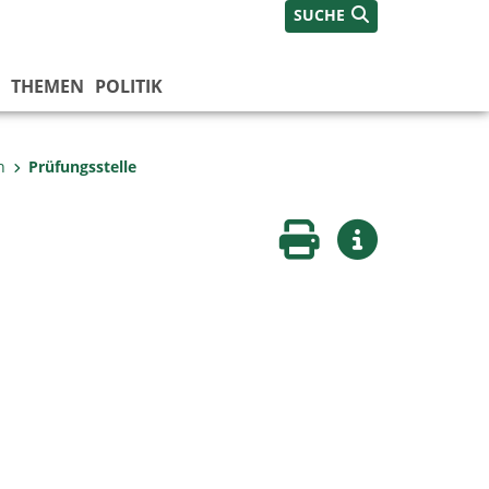
SUCHE
THEMEN
POLITIK
n
Prüfungsstelle
Seite drucken
Weitere Infos