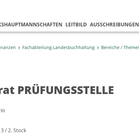
KS­HAUPTMANNSCHAFTEN
LEITBILD
AUSSCHREIBUNGEN
inanzen
Fachabteilung Landesbuchhaltung
Bereiche / Theme
rat PRÜFUNGSSTELLE
rin
3 / 2. Stock