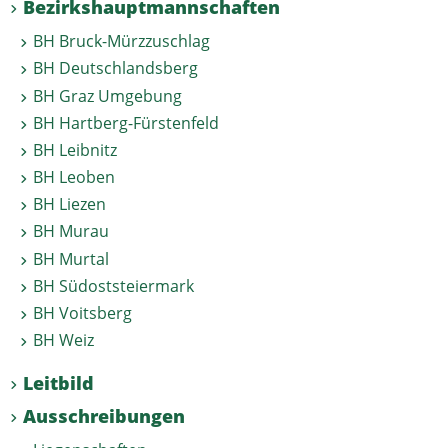
Bezirks­hauptmannschaften
BH Bruck-Mürzzuschlag
BH Deutschlandsberg
BH Graz Umgebung
BH Hartberg-Fürstenfeld
BH Leibnitz
BH Leoben
BH Liezen
BH Murau
BH Murtal
BH Südoststeiermark
BH Voitsberg
BH Weiz
Leitbild
Ausschreibungen