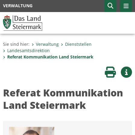
VERWALTUNG
Sie sind hier:
Verwaltung
Dienststellen
Landesamtsdirektion
Referat Kommunikation Land Steiermark
Seite druc
Wei
Referat Kommunikation
Land Steiermark