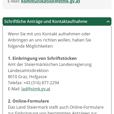
E-Mail:
kommunikation@stmk.gv.at
Schriftliche Anträge und Kontaktaufnahme
Wenn Sie mit uns Kontakt aufnehmen oder
Anbringen an uns richten wollen, haben Sie
folgende Möglichkeiten:
1. Einbringung von Schriftstücken
Amt der Steiermärkischen Landesregierung
Landesamtsdirektion
8010 Graz, Hofgasse
Telefax: +43 (316) 877-2294
E-Mail:
lad@stmk.gv.at
2. Online-Formulare
Das Land Steiermark stellt auch Online-Formulare
zur Einbringung von bestimmten Anträgen zur