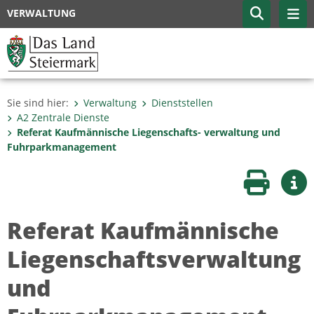
VERWALTUNG
Sie sind hier:
Verwaltung
Dienststellen
A2 Zentrale Dienste
Referat Kaufmännische Liegenschafts- verwaltung und
Fuhrparkmanagement
Seite druc
Wei
Referat Kaufmännische
Liegenschaftsverwaltung
und