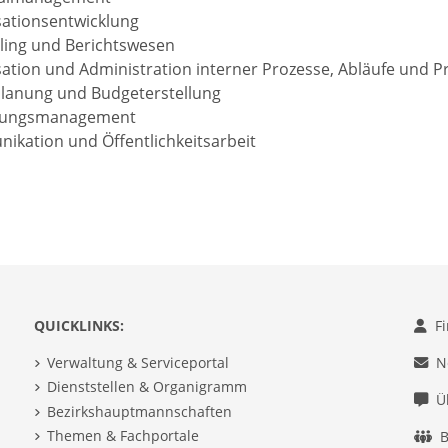
ationsentwicklung
ling und Berichtswesen
ation und Administration interner Prozesse, Abläufe und P
lanung und Budgeterstellung
igungsmanagement
kation und Öffentlichkeitsarbeit
QUICKLINKS:
F
Verwaltung & Serviceportal
N
Dienststellen & Organigramm
Ü
Bezirkshauptmannschaften
Themen & Fachportale
B