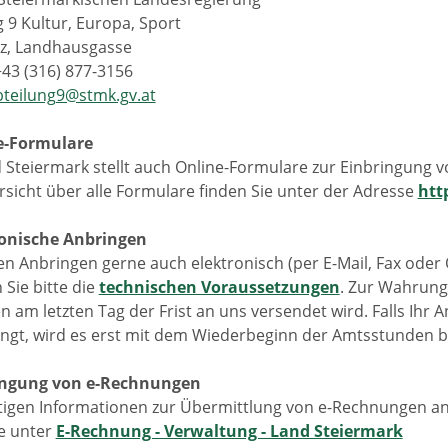
 9 Kultur, Europa, Sport
z, Landhausgasse
+43 (316) 877-3156
bteilung9@stmk.gv.at
e-Formulare
 Steiermark stellt auch Online-Formulare zur Einbringung 
rsicht über alle Formulare finden Sie unter der Adresse
htt
ronische Anbringen
en Anbringen gerne auch elektronisch (per E-Mail, Fax oder
Sie bitte die
technischen Voraussetzungen
. Zur Wahrung 
n am letzten Tag der Frist an uns versendet wird. Falls Ih
angt, wird es erst mit dem Wiederbeginn der Amtsstunden b
ringung von e-Rechnungen
htigen Informationen zur Übermittlung von e-Rechnungen an
ie unter
E-Rechnung - Verwaltung - Land Steiermark