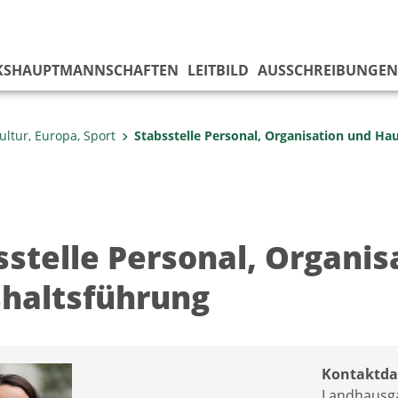
KS­HAUPTMANNSCHAFTEN
LEITBILD
AUSSCHREIBUNGEN
ultur, Europa, Sport
Stabsstelle Personal, Organisation und Ha
sstelle Personal, Organis
haltsführung
Kontaktda
Landhausga