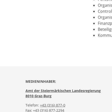
Organis
Control
Organis
Finanzp
Beteil
Kommuni
MEDIENINHABER:
Amt der Steiermärkischen Landesregierung
8010 Graz-Burg
Telefon:
+43 (316) 877-0
Fax: +43 (316) 877-2294