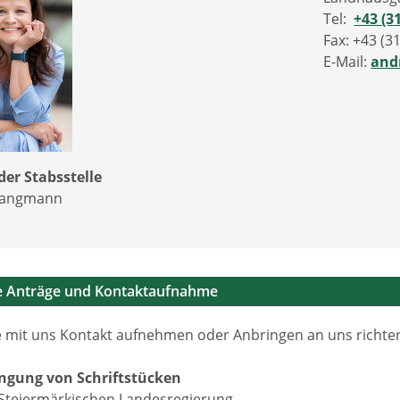
Tel:
+43 (3
Fax: +43 (3
E-Mail:
and
der Stabsstelle
Langmann
he Anträge und Kontaktaufnahme
 mit uns Kontakt aufnehmen oder Anbringen an uns richten 
ingung von Schriftstücken
Steiermärkischen Landesregierung