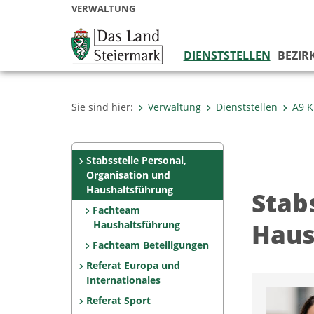
VERWALTUNG
DIENSTSTELLEN
BEZIR
Sie sind hier:
Verwaltung
Dienststellen
A9 K
Stabsstelle Personal,
Organisation und
Haushaltsführung
Stab
Fachteam
Haus
Haushaltsführung
Fachteam Beteiligungen
Referat Europa und
Internationales
Referat Sport