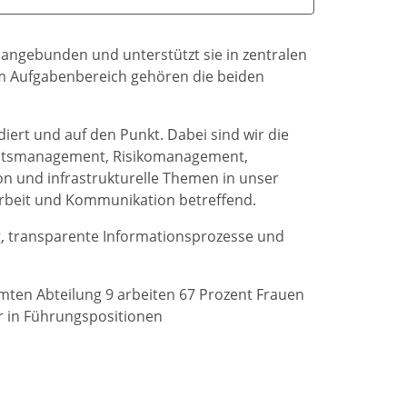
ng angebunden und unterstützt sie in zentralen
m Aufgabenbereich gehören die beiden
ndiert und auf den Punkt. Dabei sind wir die
itätsmanagement, Risikomanagement,
on und infrastrukturelle Themen in unser
sarbeit und Kommunikation betreffend.
ng, transparente Informationsprozesse und
amten Abteilung 9 arbeiten 67 Prozent Frauen
r in Führungspositionen