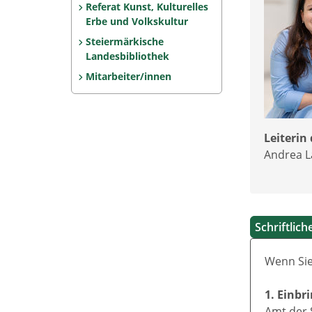
Referat Kunst, Kulturelles
Erbe und Volkskultur
Steiermärkische
Landesbibliothek
Mitarbeiter/innen
Leiterin 
Andrea 
Schriftlic
Wenn Sie
1. Einbr
Amt der 