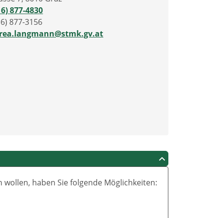
16) 877-4830
16) 877-3156
rea.langmann@stmk.gv.at
wollen, haben Sie folgende Möglichkeiten: