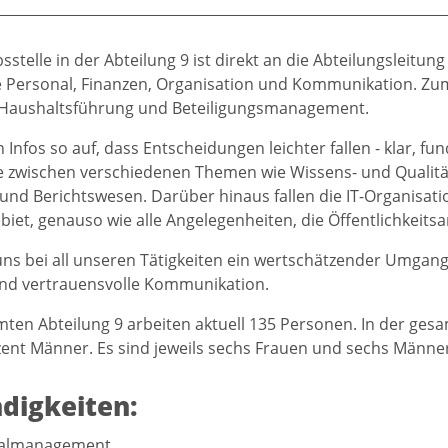
sstelle in der Abteilung 9 ist direkt an die Abteilungsleitu
 Personal, Finanzen, Organisation und Kommunikation. Zu
Haushaltsführung und Beteiligungsmanagement.
 Infos so auf, dass Entscheidungen leichter fallen - klar, fu
lle zwischen verschiedenen Themen wie Wissens- und Qual
 und Berichtswesen. Darüber hinaus fallen die IT-Organisati
iet, genauso wie alle Angelegenheiten, die Öffentlichkeit
 uns bei all unseren Tätigkeiten ein wertschätzender Umga
und vertrauensvolle Kommunikation.
mten Abteilung 9 arbeiten aktuell 135 Personen. In der ges
ent Männer. Es sind jeweils sechs Frauen und sechs Männe
digkeiten:
almanagement