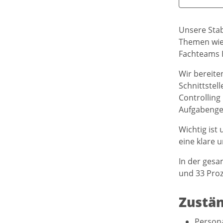
Unsere Stab
Themen wie
Fachteams 
Wir bereiten
Schnittste
Controlling
Aufgabengeb
Wichtig ist
eine klare 
In der gesa
und 33 Proz
Zustän
Person