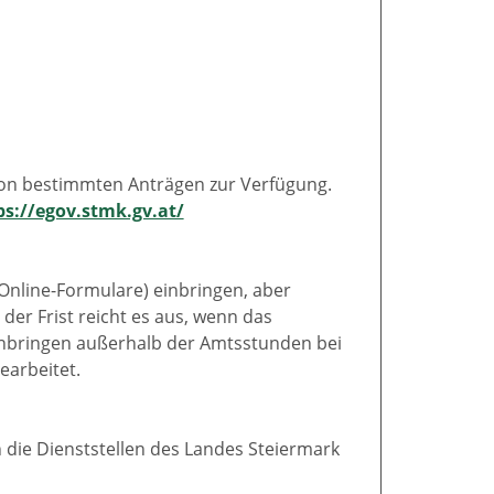
von bestimmten Anträgen zur Verfügung.
ps://egov.stmk.gv.at/
 Online-Formulare) einbringen, aber
der Frist reicht es aus, wenn das
r Anbringen außerhalb der Amtsstunden bei
earbeitet.
 die Dienststellen des Landes Steiermark