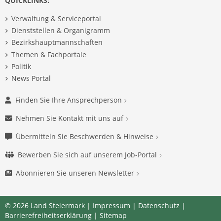
QUICKLINKS:
Verwaltung & Serviceportal
Dienststellen & Organigramm
Bezirkshauptmannschaften
Themen & Fachportale
Politik
News Portal
Finden Sie Ihre Ansprechperson
Nehmen Sie Kontakt mit uns auf
Übermitteln Sie Beschwerden & Hinweise
Bewerben Sie sich auf unserem Job-Portal
Abonnieren Sie unseren Newsletter
© 2026 Land Steiermark |
Impressum
|
Datenschutz
|
Barrierefreiheitserklärung
|
Sitemap