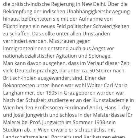
die britisch-indische Regierung in New Delhi. Über die
Bekämpfung der indischen Unabhängigkeitsbewegung
hinaus, befürchteten sie mit der Aufnahme von
Flüchtlingen ein neues Feld politischer Schwierigkeiten
zu schaffen. Das sollte unter allen Umständen
verhindert werden. Misstrauen gegen
ImmigrantenInnen entstand auch aus Angst vor
nationalsozialistischer Agitation und Spionage.
Man kann davon ausgehen, dass im Verlauf dieser Zeit
viele Deutschsprachige, darunter ca. 50 Steirer nach
Britisch-Indien ausgewandert sind. Einer der
Bekanntesten unter ihnen war wohl Walter Carl Maria
Langhammer, der 1905 in Graz geboren worden war.
Nach der Schulzeit studierte er an der Kunstakademie in
Wien bei den Professoren Ferdinand Andri, Hans Tichy
und Josef Jungwirth und schloss in der Meisterklasse für
Malerei bei Prof. Jungwirth im Sommer 1938 sein
Studium ab. In Wien erwarb er sich zunächst mit
Landschaftsmalerei, Portraits und Karikaturen einen