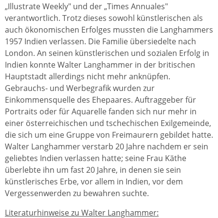
„Illustrate Weekly" und der „Times Annuales"
verantwortlich. Trotz dieses sowohl künstlerischen als
auch ökonomischen Erfolges mussten die Langhammers
1957 Indien verlassen. Die Familie übersiedelte nach
London. An seinen künstlerischen und sozialen Erfolg in
Indien konnte Walter Langhammer in der britischen
Hauptstadt allerdings nicht mehr anknüpfen.
Gebrauchs- und Werbegrafik wurden zur
Einkommensquelle des Ehepaares. Auftraggeber für
Portraits oder für Aquarelle fanden sich nur mehr in
einer österreichischen und tschechischen Exilgemeinde,
die sich um eine Gruppe von Freimaurern gebildet hatte.
Walter Langhammer verstarb 20 Jahre nachdem er sein
geliebtes Indien verlassen hatte; seine Frau Käthe
überlebte ihn um fast 20 Jahre, in denen sie sein
künstlerisches Erbe, vor allem in Indien, vor dem
Vergessenwerden zu bewahren suchte.
Literaturhinweise zu Walter Langhammer: