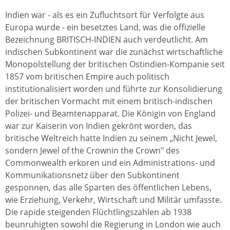
Indien war - als es ein Zufluchtsort für Verfolgte aus
Europa wurde - ein besetztes Land, was die offizielle
Bezeichnung BRITISCH-INDIEN auch verdeutlicht. Am
indischen Subkontinent war die zunächst wirtschaftliche
Monopolstellung der britischen Ostindien-Kompanie seit
1857 vom britischen Empire auch politisch
institutionalisiert worden und führte zur Konsolidierung
der britischen Vormacht mit einem britisch-indischen
Polizei- und Beamtenapparat. Die Königin von England
war zur Kaiserin von Indien gekrönt worden, das
britische Weltreich hatte Indien zu seinem „Nicht Jewel,
sondern Jewel of the Crownin the Crown" des
Commonwealth erkoren und ein Administrations- und
Kommunikationsnetz über den Subkontinent
gesponnen, das alle Sparten des öffentlichen Lebens,
wie Erziehung, Verkehr, Wirtschaft und Militär umfasste.
Die rapide steigenden Flüchtlingszahlen ab 1938
beunruhigten sowohl die Regierung in London wie auch