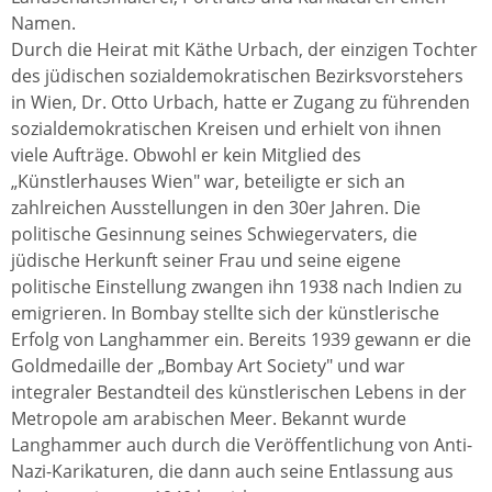
Namen.
Durch die Heirat mit Käthe Urbach, der einzigen Tochter
des jüdischen sozialdemokratischen Bezirksvorstehers
in Wien, Dr. Otto Urbach, hatte er Zugang zu führenden
sozialdemokratischen Kreisen und erhielt von ihnen
viele Aufträge. Obwohl er kein Mitglied des
„Künstlerhauses Wien" war, beteiligte er sich an
zahlreichen Ausstellungen in den 30er Jahren. Die
politische Gesinnung seines Schwiegervaters, die
jüdische Herkunft seiner Frau und seine eigene
politische Einstellung zwangen ihn 1938 nach Indien zu
emigrieren. In Bombay stellte sich der künstlerische
Erfolg von Langhammer ein. Bereits 1939 gewann er die
Goldmedaille der „Bombay Art Society" und war
integraler Bestandteil des künstlerischen Lebens in der
Metropole am arabischen Meer. Bekannt wurde
Langhammer auch durch die Veröffentlichung von Anti-
Nazi-Karikaturen, die dann auch seine Entlassung aus