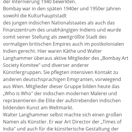
der Internierung 1940 bewirkten.
Bombay war in den späten 1940er und 1950er Jahren
sowohl die Kulturhauptstadt
des jungen indischen Nationalstaates als auch das
Finanzzentrum des unabhängigen Indiens und wurde
somit seiner Stellung als zweitgrößte Stadt des
vormaligen britischen Empires auch im postkolonialen
Indien gerecht. Hier waren Käthe und Walter
Langhammer überaus aktive Mitglieder des „Bombay Art
Society Komitee" und diverser anderer
Künstlergruppen. Sie pflegten intensiven Kontakt zu
anderen deutschsprachigen Emigranten, vorwiegend
aus Wien. Mitglieder dieser Gruppe bilden heute das
„Who is Who" der indischen modernen Malerei und
repräsentieren die Elite der aufstrebenden indischen
bildenden Kunst am Weltmarkt.
Walter Langhammer selbst machte sich einen großen
Namen als Künstler. Er war Art Director der „Times of
India" und auch für die künstlerische Gestaltung der