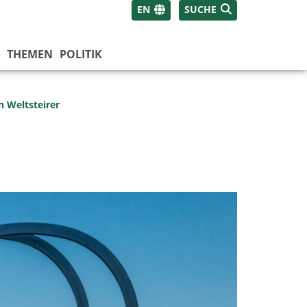
EN
SUCHE
THEMEN
POLITIK
n Weltsteirer