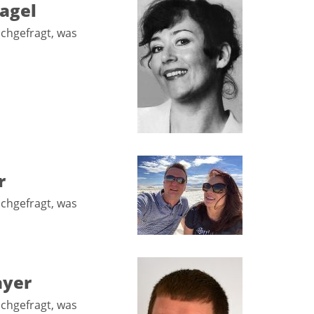
Nagel
achgefragt, was
r
achgefragt, was
ayer
achgefragt, was