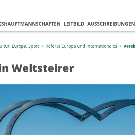
KS­HAUPTMANNSCHAFTEN
LEITBILD
AUSSCHREIBUNGEN
ultur, Europa, Sport
Referat Europa und Internationales
Verei
in Weltsteirer