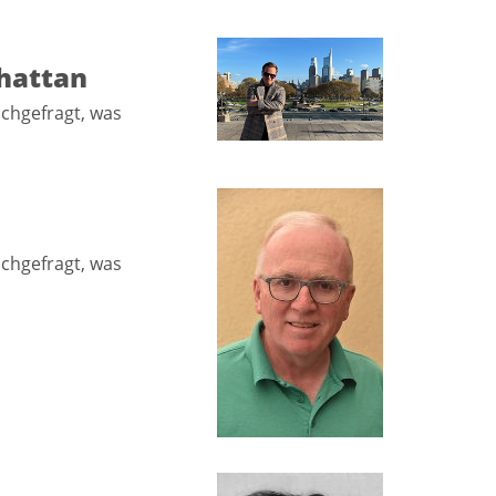
hattan
achgefragt, was
achgefragt, was