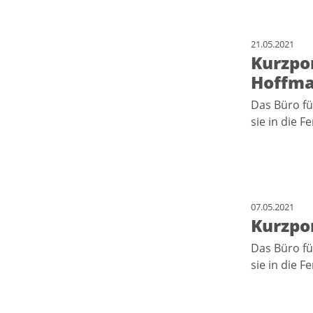
21.05.2021
Kurzpor
Hoffm
Das Büro fü
sie in die F
07.05.2021
Kurzpor
Das Büro fü
sie in die F