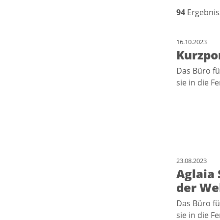
94
Ergebnis
16.10.2023
Kurzpor
Das Büro fü
sie in die F
23.08.2023
Aglaia 
der We
Das Büro fü
sie in die F