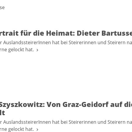
se
trait für die Heimat: Dieter Bartuss
r AuslandssteirerInnen hat bei Steirerinnen und Steirern n
erne gelockt hat.
Szyszkowitz: Von Graz-Geidorf auf d
lt
r AuslandssteirerInnen hat bei Steirerinnen und Steirern n
erne gelockt hat.