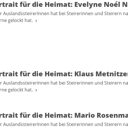
trait für die Heimat: Evelyne Noél 
r AuslandssteirerInnen hat bei Steirerinnen und Steirern n
erne gelockt hat.
trait für die Heimat: Klaus Metnitze
r AuslandssteirerInnen hat bei Steirerinnen und Steirern n
erne gelockt hat.
rtrait für die Heimat: Mario Rosenm
r AuslandssteirerInnen hat bei Steirerinnen und Steirern n