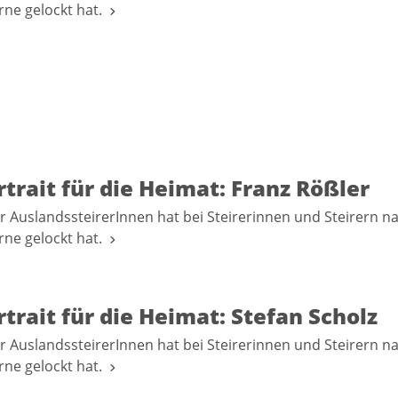
erne gelockt hat.
trait für die Heimat: Franz Rößler
r AuslandssteirerInnen hat bei Steirerinnen und Steirern n
erne gelockt hat.
trait für die Heimat: Stefan Scholz
r AuslandssteirerInnen hat bei Steirerinnen und Steirern n
erne gelockt hat.