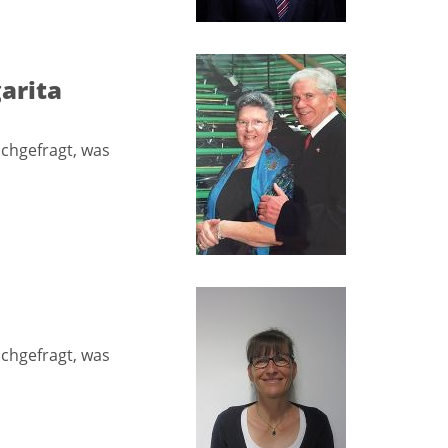
arita
achgefragt, was
achgefragt, was