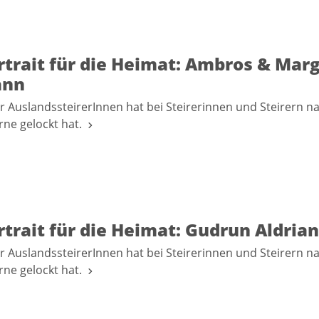
trait für die Heimat: Ambros & Marg
ann
r AuslandssteirerInnen hat bei Steirerinnen und Steirern n
erne gelockt hat.
trait für die Heimat: Gudrun Aldrian
r AuslandssteirerInnen hat bei Steirerinnen und Steirern n
erne gelockt hat.