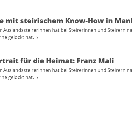
re mit steirischem Know-How in Man
r AuslandssteirerInnen hat bei Steirerinnen und Steirern n
erne gelockt hat.
trait für die Heimat: Franz Mali
r AuslandssteirerInnen hat bei Steirerinnen und Steirern n
erne gelockt hat.