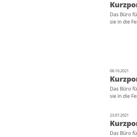
Kurzpor
Das Büro fü
sie in die F
08.10.2021
Kurzpor
Das Büro fü
sie in die F
23.07.2021
Kurzpo
Das Büro fü