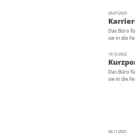
26.07.2023
Karrie
Das Büro fü
sie in die F
13.12.2022
Kurzpor
Das Büro fü
sie in die F
04.11.2021