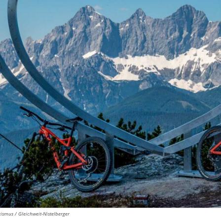
ismus / Gleichweit-Nistelberger