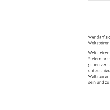
Wer darf sic
Weltsteirer
Weltsteirer 
Steiermark 
gehen vers
unterschied
Weltsteirer
sein und zu