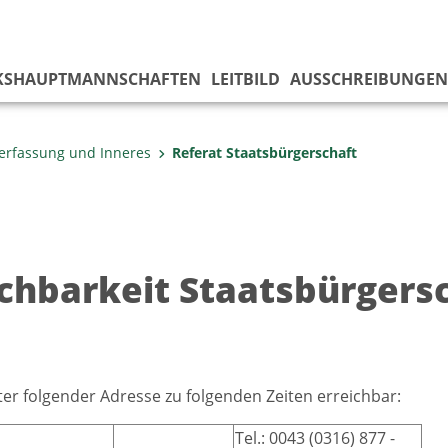
KS­HAUPTMANNSCHAFTEN
LEITBILD
AUSSCHREIBUNGEN
erfassung und Inneres
Referat Staatsbürgerschaft
ichbarkeit Staatsbürgers
ter folgender Adresse zu folgenden Zeiten erreichbar:
Tel.: 0043 (0316) 877 -