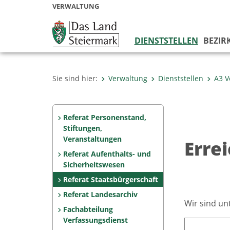
VERWALTUNG
DIENSTSTELLEN
BEZIR
Sie sind hier:
Verwaltung
Dienststellen
A3 V
Referat Personenstand,
Stiftungen,
Veranstaltungen
Erre
Referat Aufenthalts- und
Sicherheitswesen
Referat Staatsbürgerschaft
Referat Landesarchiv
Wir sind un
Fachabteilung
Verfassungs­dienst