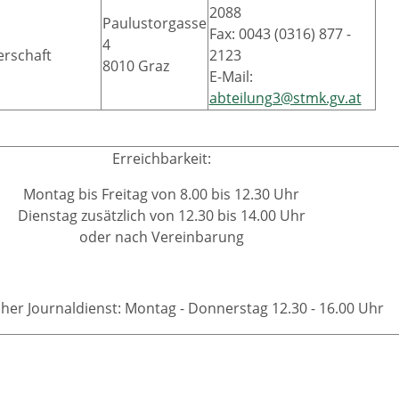
2088
Paulustorgasse
Fax: 0043 (0316) 877 -
4
erschaft
2123
8010 Graz
E-Mail:
abteilung3@stmk.gv.at
Erreichbarkeit:
Montag bis Freitag von 8.00 bis 12.30 Uhr
Dienstag zusätzlich von 12.30 bis 14.00 Uhr
oder nach Vereinbarung
cher Journaldienst: Montag - Donnerstag 12.30 - 16.00 Uhr