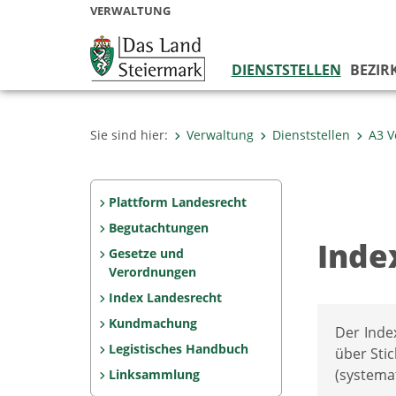
VERWALTUNG
DIENSTSTELLEN
BEZIR
Sie sind hier:
Verwaltung
Dienststellen
A3 V
Plattform Landesrecht
Begutachtungen
Inde
Gesetze und
Verordnungen
Index Landesrecht
Kundmachung
Der Inde
Legistisches Handbuch
über Sti
(systemat
Linksammlung