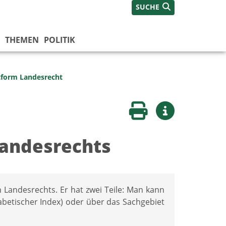
SUCHE
THEMEN
POLITIK
tform Landesrecht
Seite drucken
Weitere Infos
Landesrechts
n Landesrechts. Er hat zwei Teile: Man kann
habetischer Index) oder über das Sachgebiet