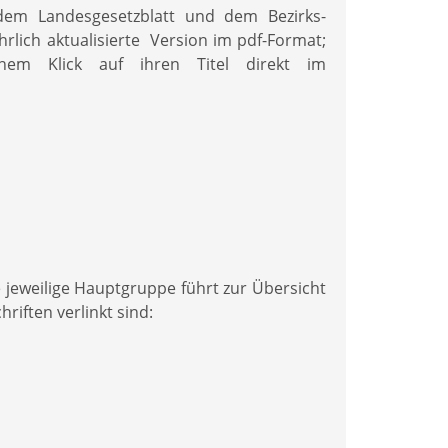
dem Landesgesetzblatt und dem Bezirks-
rlich aktualisierte Version im pdf-Format;
nem Klick auf ihren Titel direkt im
e jeweilige Hauptgruppe führt zur Übersicht
iften verlinkt sind: