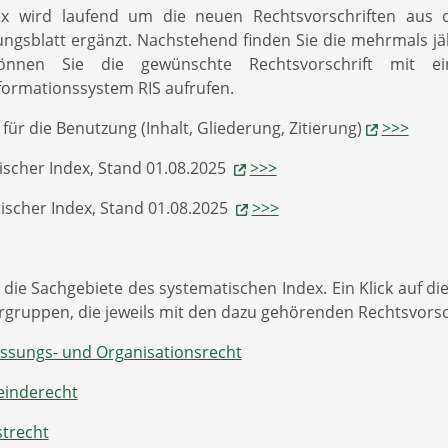
ex wird laufend um die neuen Rechtsvorschriften aus 
ngsblatt ergänzt. Nachstehend finden Sie die mehrmals jäh
önnen Sie die gewünschte Rechtsvorschrift mit ei
formationssystem RIS aufrufen.
für die Benutzung (Inhalt, Gliederung, Zitierung)
>>>
ischer Index, Stand 01.08.2025
>>>
ischer Index, Stand 01.08.2025
>>>
 die Sachgebiete des systematischen Index. Ein Klick auf di
gruppen, die jeweils mit den dazu gehörenden Rechtsvorschr
assungs- und Organisationsrecht
inderecht
strecht