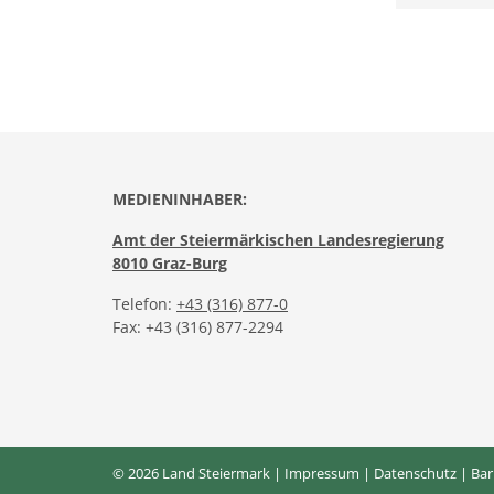
MEDIENINHABER:
Amt der Steiermärkischen Landesregierung
8010 Graz-Burg
Telefon:
+43 (316) 877-0
Fax: +43 (316) 877-2294
© 2026 Land Steiermark |
Impressum
|
Datenschutz
|
Bar