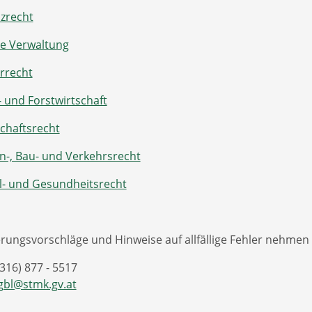
nzrecht
re Verwaltung
urrecht
- und Forstwirtschaft
schaftsrecht
n-, Bau- und Verkehrsrecht
al- und Gesundheitsrecht
rungsvorschläge und Hinweise auf allfällige Fehler nehmen
16) 877 - 5517
gbl@stmk.gv.at