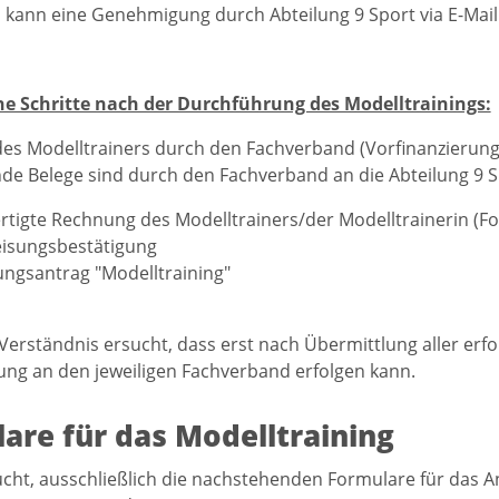
 kann eine Genehmigung durch Abteilung 9 Sport via E-Mail 
che Schritte nach der Durchführung des Modelltrainings:
es Modelltrainers durch den Fachverband (Vorfinanzierung
e Belege sind durch den Fachverband an die Abteilung 9 S
rtigte Rechnung des Modelltrainers/der Modelltrainerin (F
isungsbestätigung
ngsantrag "Modelltraining"
Verständnis ersucht, dass erst nach Übermittlung aller erf
ung an den jeweiligen Fachverband erfolgen kann.
are für das Modelltraining
ucht, ausschließlich die nachstehenden Formulare für das 