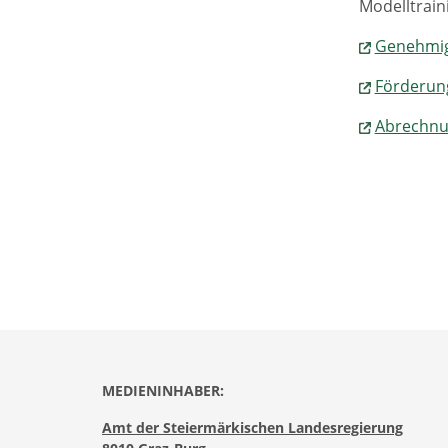
Modelltrain
Genehmig
Förderung
Abrechnu
MEDIENINHABER:
Amt der Steiermärkischen Landesregierung