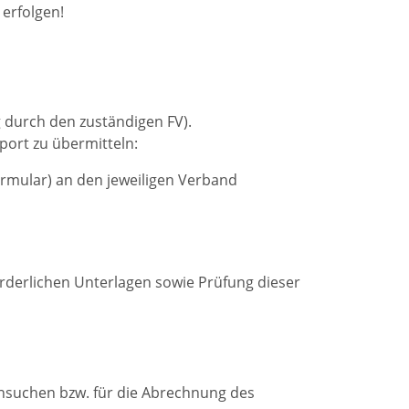
erfolgen!
 durch den zuständigen FV).
port zu übermitteln:
ormular) an den jeweiligen Verband
orderlichen Unterlagen sowie Prüfung dieser
Ansuchen bzw. für die Abrechnung des