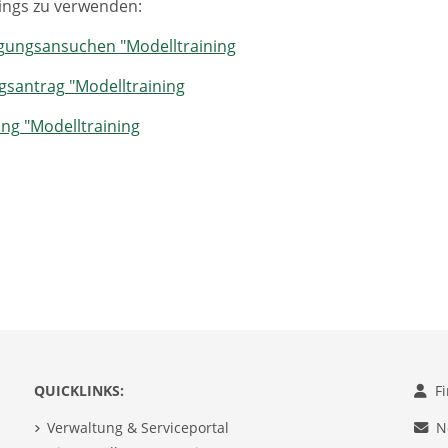
ings zu verwenden:
ungsansuchen "Modelltraining
santrag "Modelltraining
ng "Modelltraining
QUICKLINKS:
F
Verwaltung & Serviceportal
N