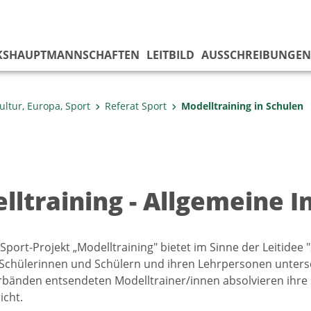
KS­HAUPTMANNSCHAFTEN
LEITBILD
AUSSCHREIBUNGEN
ultur, Europa, Sport
Referat Sport
Modelltraining in Schulen
lltraining - Allgemeine 
port-Projekt „Modelltraining" bietet im Sinne der Leitidee "
 Schülerinnen und Schülern und ihren Lehrpersonen untersc
bänden entsendeten Modelltrainer/innen absolvieren ihre 
icht.