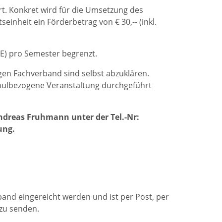
rt. Konkret wird für die Umsetzung des
inheit ein Förderbetrag von € 30,-- (inkl.
E) pro Semester begrenzt.
gen Fachverband sind selbst abzuklären.
chulbezogene Veranstaltung durchgeführt
ndreas Fruhmann unter der Tel.-Nr:
ung.
and eingereicht werden und ist per Post, per
t zu senden.