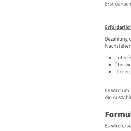
Erst danach
Erforderli
Bezahlung d
Nachstehend
Unterfe
Überwe
Förderu
Es wird um 
die Auszahl
Formul
Es wird ers