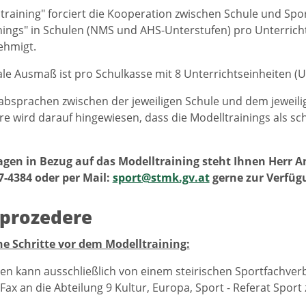
training" forciert die Kooperation zwischen Schule und Spo
nings" in Schulen (NMS und AHS-Unterstufen) pro Unterrichtse
ehmigt.
e Ausmaß ist pro Schulkasse mit 8 Unterrichtseinheiten (U
absprachen zwischen der jeweiligen Schule und dem jeweili
e wird darauf hingewiesen, dass die Modelltrainings als s
agen in Bezug auf das Modelltraining steht Ihnen Herr A
7-4384 oder per Mail:
sport@stmk.gv.at
gerne zur Verfüg
rprozedere
he Schritte vor dem Modelltraining:
n kann ausschließlich von einem steirischen Sportfachverb
 Fax an die Abteilung 9 Kultur, Europa, Sport - Referat Spor