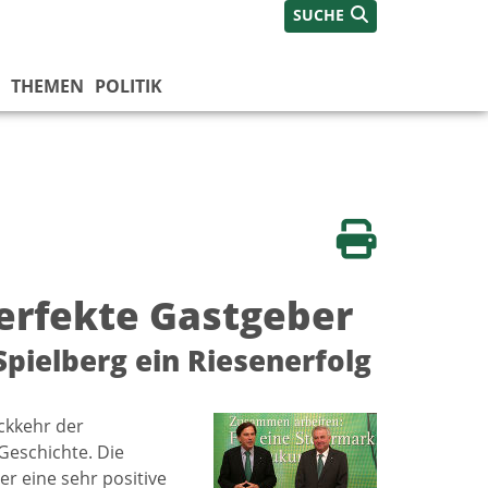
SUCHE
THEMEN
POLITIK
Seite drucken
perfekte Gastgeber
pielberg ein Riesenerfolg
ckkehr der
Geschichte. Die
 eine sehr positive