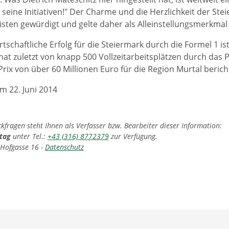
 seine Initiativen!" Der Charme und die Herzlichkeit der S
isten gewürdigt und gelte daher als Alleinstellungsmerkmal
tschaftliche Erfolg für die Steiermark durch die Formel 1 is
t zuletzt von knapp 500 Vollzeitarbeitsplätzen durch das P
rix von über 60 Millionen Euro für die Region Murtal berich
m 22. Juni 2014
fragen steht Ihnen als Verfasser bzw. Bearbeiter dieser Information:
rtag
unter Tel.:
+43 (316) 8772379
zur Verfügung.
 Hofgasse 16 -
Datenschutz