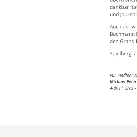
dankbar für
und Journal
Auch der wir
Buchmann ha
den Grand P
Spielberg, a
Für Medienrück
Michael Feie
A-8011 Graz -