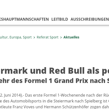
KS­HAUPTMANNSCHAFTEN
LEITBILD
AUSSCHREIBUNGEN
ultur, Europa, Sport
Referat Sport
Aktuelles
ermark und Red Bull als 
hr des Formel 1 Grand Prix nach S
22. Juni 2014).- Das erste Formel 1-Wochenende nach der Rü
e des Automobilsports in die Steiermark nach Spielberg ist 
leute Franz Voves und Hermann Schützenhöfer zogen daher