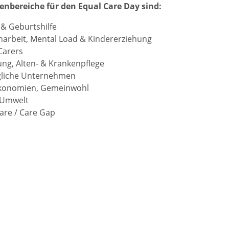
enbereiche für den Equal Care Day sind:
& Geburtshilfe
narbeit, Mental Load & Kindererziehung
Carers
ng, Alten- & Krankenpflege
gliche Unternehmen
konomien, Gemeinwohl
 Umwelt
are / Care Gap