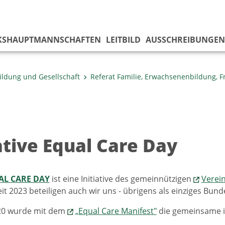
KS­HAUPTMANNSCHAFTEN
LEITBILD
AUSSCHREIBUNGEN
ildung und Gesellschaft
Referat Familie, Erwachsenenbildung, 
ative Equal Care Day
L CARE DAY
ist eine Initiative des gemeinnützigen
Verein
eit 2023 beteiligen auch wir uns - übrigens als einziges Bund
0 wurde mit dem
„Equal Care Manifest"
die gemeinsame in