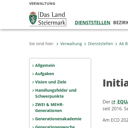
VERWALTUNG
DIENSTSTELLEN
BEZIR
Sie sind hier:
Verwaltung
Dienststellen
A6 B
Allgemein
Aufgaben
Initi
Vision und Ziele
Handlungsfelder und
Schwerpunkte
Der
EQUA
ZWEI & MEHR-
seit 2016. S
Generationen
Generationenakademie
Am ECD 202
Generationenwoche