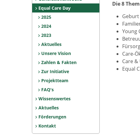
Die 8 Them
Equal Care Day
Geburt 
2025
Familie
2024
Young 
2023
Betreuu
Aktuelles
Fürsor
Unsere Vision
Care-Ö
Care &
Zahlen & Fakten
Equal C
Zur Initiative
Projektteam
FAQ's
Wissenswertes
Aktuelles
Förderungen
Kontakt