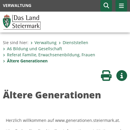
VERWALTUNG
Sie sind hier:
Verwaltung
Dienststellen
A6 Bildung und Gesellschaft
Referat Familie, Erwachsenenbildung, Frauen
Ältere Generationen
Seite druc
Wei
Ältere Generationen
Herzlich willkommen auf www.generationen.steiermark.at.