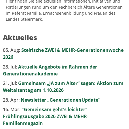
Hier finden Sie alle aktuellen Informationen, Initiativen und
Förderungen rund um den Fachbereich Ältere Generationen
im Referat Familie, Erwachsenenbildung und Frauen des
Landes Steiermark.
Aktuelles
05. Aug:
Steirische ZWEI & MEHR-Generationenwoche
2026
28. Jul:
Aktuelle Angebote im Rahmen der
Generationenakademie
21. Jul:
Gemeinsam „JA zum Alter“ sagen: Aktion zum
Weltaltentag am 1.10.2026
28. Apr:
Newsletter „GenerationenUpdate“
16. Mär:
"Gemeinsam geht's leichter" -
Frühlingsausgabe 2026 ZWEI & MEHR-
Familienmagazin