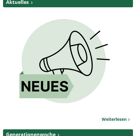
Aktuelles
Weiterlesen
Generationenwoche