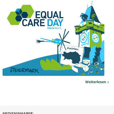
Weiterlesen
MEDIENINHABER: