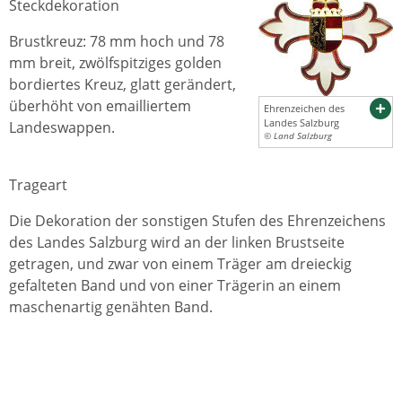
Steckdekoration
Brustkreuz: 78 mm hoch und 78
mm breit, zwölfspitziges golden
bordiertes Kreuz, glatt gerändert,
überhöht von emailliertem
Ehrenzeichen des
Landes Salzburg
Landeswappen.
© Land Salzburg
Trageart
Die Dekoration der sonstigen Stufen des Ehrenzeichens
des Landes Salzburg wird an der linken Brustseite
getragen, und zwar von einem Träger am dreieckig
gefalteten Band und von einer Trägerin an einem
maschenartig genähten Band.