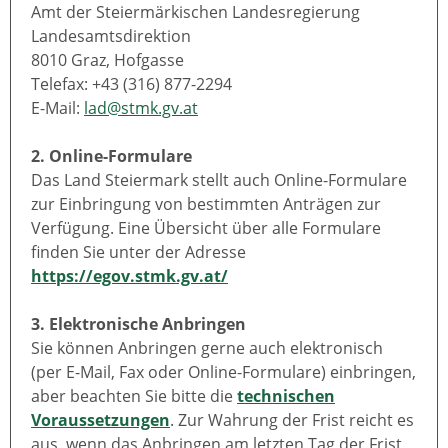
Amt der Steiermärkischen Landesregierung
Landesamtsdirektion
8010 Graz, Hofgasse
Telefax: +43 (316) 877-2294
E-Mail:
lad@stmk.gv.at
2. Online-Formulare
Das Land Steiermark stellt auch Online-Formulare
zur Einbringung von bestimmten Anträgen zur
Verfügung. Eine Übersicht über alle Formulare
finden Sie unter der Adresse
https://egov.stmk.gv.at/
3. Elektronische Anbringen
Sie können Anbringen gerne auch elektronisch
(per E-Mail, Fax oder Online-Formulare) einbringen,
aber beachten Sie bitte die
technischen
Voraussetzungen
. Zur Wahrung der Frist reicht es
aus, wenn das Anbringen am letzten Tag der Frist