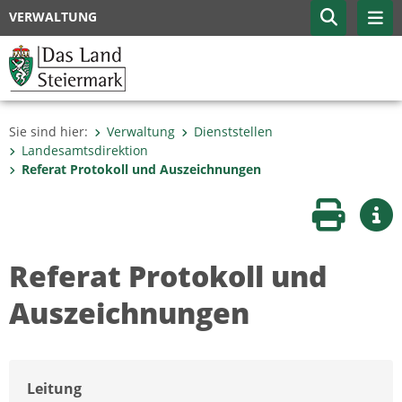
VERWALTUNG
Sie sind hier:
Verwaltung
Dienststellen
Landesamtsdirektion
Referat Protokoll und Auszeichnungen
Seite druc
Wei
Referat Protokoll und
Auszeichnungen
Leitung