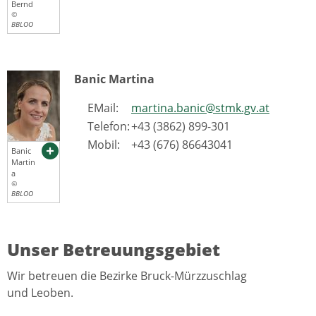
Bernd
©
BBLOO
Banic Martina
EMail:
martina.banic@stmk.gv.at
Telefon:
+43 (3862) 899-301
Mobil:
+43 (676) 86643041
Banic
Martin
a
©
BBLOO
Unser Betreuungsgebiet
Wir betreuen die Bezirke Bruck-Mürzzuschlag
und Leoben.