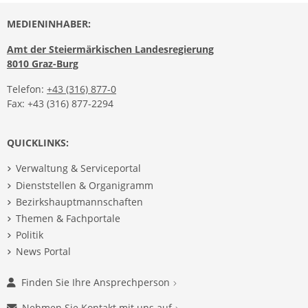
MEDIENINHABER:
Amt der Steiermärkischen Landesregierung
8010 Graz-Burg
Telefon:
+43 (316) 877-0
Fax: +43 (316) 877-2294
QUICKLINKS:
Verwaltung & Serviceportal
Dienststellen & Organigramm
Bezirkshauptmannschaften
Themen & Fachportale
Politik
News Portal
Finden Sie Ihre Ansprechperson
Nehmen Sie Kontakt mit uns auf