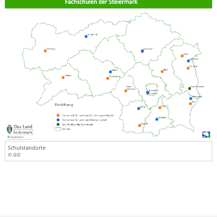
Schulstandorte
© GIS