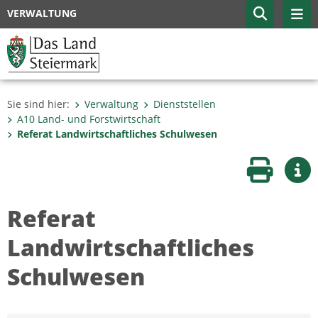
VERWALTUNG
Sie sind hier:
Verwaltung
Dienststellen
A10 Land- und Forstwirtschaft
Referat Landwirtschaftliches Schulwesen
Seite druc
Wei
Referat
Landwirtschaftliches
Schulwesen