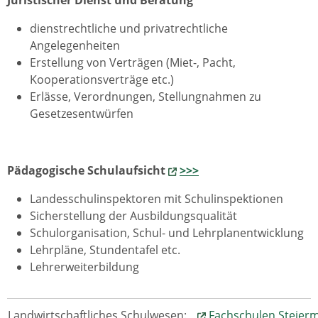
Juristischer Dienst und Beratung
dienstrechtliche und privatrechtliche
Angelegenheiten
Erstellung von Verträgen (Miet-, Pacht,
Kooperationsverträge etc.)
Erlässe, Verordnungen, Stellungnahmen zu
Gesetzesentwürfen
Pädagogische Schulaufsicht
>>>
Landesschulinspektoren mit Schulinspektionen
Sicherstellung der Ausbildungsqualität
Schulorganisation, Schul- und Lehrplanentwicklung
Lehrpläne, Stundentafel etc.
Lehrerweiterbildung
Landwirtschaftliches Schulwesen:
Fachschulen Steier