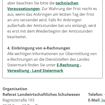
aber beachten Sie bitte die
technischen
Voraussetzungen
. Zur Wahrung der Frist reicht es
aus, wenn das Anbringen am letzten Tag der Frist
an uns versendet wird. Falls Ihr Anbringen
außerhalb der Amtsstunden bei uns einlangt, wird
es erst mit dem Wiederbeginn der Amtsstunden
bearbeitet.
4. Einbringung von e-Rechnungen
Alle wichtigen Informationen zur Übermittlung von
e-Rechnungen an die Dienststellen des Landes
Steiermark finden Sie unter
E-Rechnung -
Verwaltung - Land Steiermark
Organisation
Referat Landwirtschaftliches Schulwesen
Telefon:
+
Ragnitzstraße 193
E-Mail
:
lw