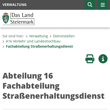
VERWALTUNG
Sie sind hier:
Verwaltung
Dienststellen
A16 Verkehr und Landeshochbau
Fachabteilung Straßen­erhaltungsdienst
Seite druc
Wei
Abteilung 16
Fachabteilung
Straßenerhaltungsdienst