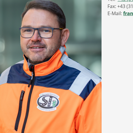
Fax: +43 (3
E-Mail:
fra