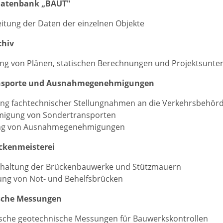
atenbank „BAUT"
itung der Daten der einzelnen Objekte
chiv
ng von Plänen, statischen Berechnungen und Projektsunte
nsporte und Ausnahmegenehmigungen
ung fachtechnischer Stellungnahmen an die Verkehrsbehör
igung von Sondertransporten
ung von Ausnahmegenehmigungen
ckenmeisterei
dhaltung der Brückenbauwerke und Stützmauern
ung von Not- und Behelfsbrücken
sche Messungen
sche geotechnische Messungen für Bauwerkskontrollen