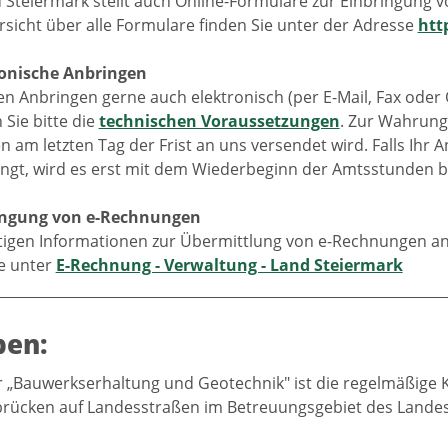
 Steiermark stellt auch Online-Formulare zur Einbringung 
rsicht über alle Formulare finden Sie unter der Adresse
htt
ronische Anbringen
en Anbringen gerne auch elektronisch (per E-Mail, Fax oder
Sie bitte die
technischen Voraussetzungen
. Zur Wahrung 
n am letzten Tag der Frist an uns versendet wird. Falls Ih
angt, wird es erst mit dem Wiederbeginn der Amtsstunden b
ringung von e-Rechnungen
htigen Informationen zur Übermittlung von e-Rechnungen an
ie unter
E-Rechnung - Verwaltung - Land Steiermark
ben:
 „Bauwerkserhaltung und Geotechnik" ist die regelmäßige 
rücken auf Landesstraßen im Betreuungsgebiet des Landes