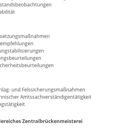
standsbeobachtungen
bilität
dsetzungsmaßnahmen
empfehlungen
ngstabilisierungen
ngsbeurteilungen
cherheitsbeurteilungen
chlag- und Felssicherungsmaßnahmen
nischer Amtssachverständigentätigkeit
gstätigkeit
 Bereiches Zentralbrückenmeisterei