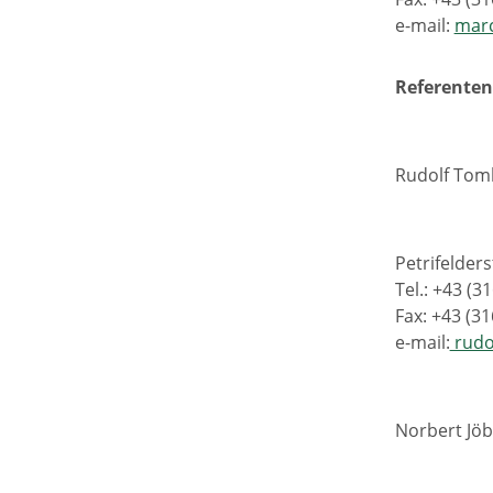
e-mail:
marc
Referenten
Rudolf Tom
Petrifelder
Tel.: +43 (3
Fax: +43 (3
e-mail:
rudo
Norbert Jöb