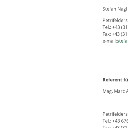
Stefan Nagl
Petrifelder
Tel.: +43 (3
Fax: +43 (3
e-mail:
stef
Referent f
Mag. Marc 
Petrifelders
Tel.: +43 6
Fax: +43 (3