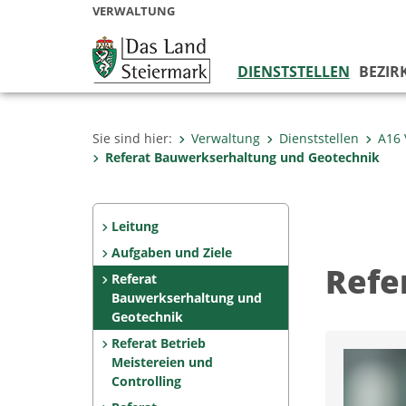
VERWALTUNG
DIENSTSTELLEN
BEZIR
Sie sind hier:
Verwaltung
Dienststellen
A16 
Referat Bauwerkserhaltung und Geotechnik
Leitung
Aufgaben und Ziele
Refe
Referat
Bauwerkserhaltung und
Geotechnik
Referat Betrieb
Meistereien und
Controlling