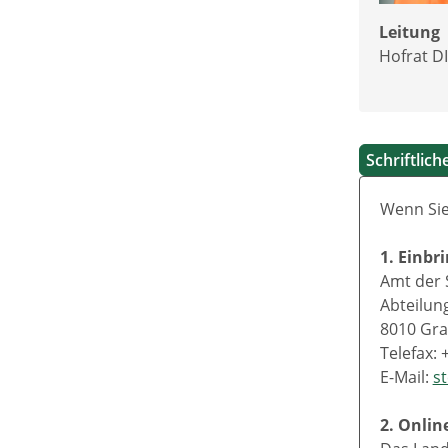
Leitung
Hofrat D
Schriftlic
Wenn Sie
1. Einbr
Amt der 
Abteilun
8010 Gra
Telefax: 
E-Mail:
s
2. Onlin