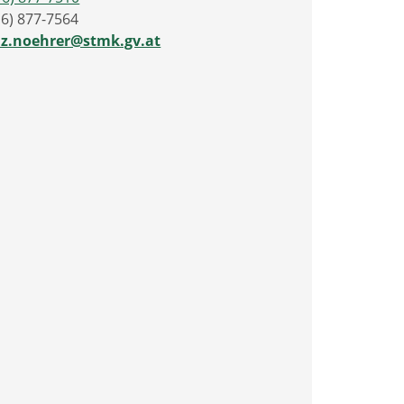
16) 877-7564
nz.noehrer@stmk.gv.at