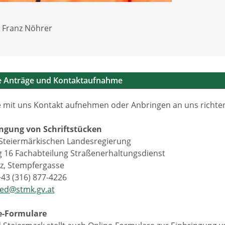
I Franz Nöhrer
he Anträge und Kontaktaufnahme
 mit uns Kontakt aufnehmen oder Anbringen an uns richten 
ingung von Schriftstücken
Steiermärkischen Landesregierung
g 16 Fachabteilung Straßenerhaltungsdienst
z, Stempfergasse
+43 (316) 877-4226
ted@stmk.gv.at
e-Formulare