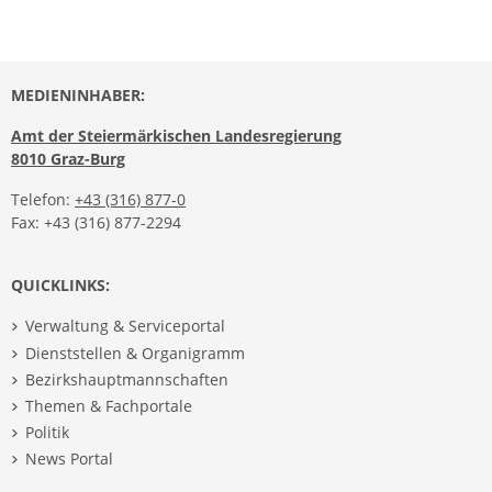
MEDIENINHABER:
Amt der Steiermärkischen Landesregierung
8010 Graz-Burg
Telefon:
+43 (316) 877-0
Fax: +43 (316) 877-2294
QUICKLINKS:
Verwaltung & Serviceportal
Dienststellen & Organigramm
Bezirkshauptmannschaften
Themen & Fachportale
Politik
News Portal