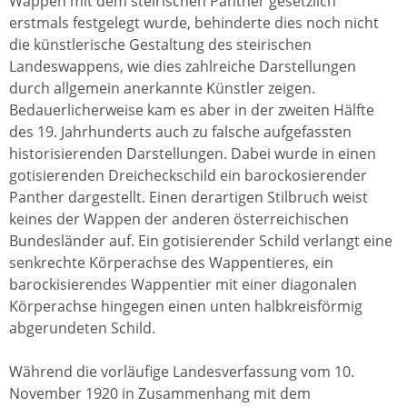
Wappen mit dem steirischen Panther gesetzlich
erstmals festgelegt wurde, behinderte dies noch nicht
die künstlerische Gestaltung des steirischen
Landeswappens, wie dies zahlreiche Darstellungen
durch allgemein anerkannte Künstler zeigen.
Bedauerlicherweise kam es aber in der zweiten Hälfte
des 19. Jahrhunderts auch zu falsche aufgefassten
historisierenden Darstellungen. Dabei wurde in einen
gotisierenden Dreicheckschild ein barockosierender
Panther dargestellt. Einen derartigen Stilbruch weist
keines der Wappen der anderen österreichischen
Bundesländer auf. Ein gotisierender Schild verlangt eine
senkrechte Körperachse des Wappentieres, ein
barockisierendes Wappentier mit einer diagonalen
Körperachse hingegen einen unten halbkreisförmig
abgerundeten Schild.
Während die vorläufige Landesverfassung vom 10.
November 1920 in Zusammenhang mit dem