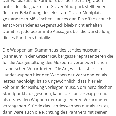
Der vollplastische Panther über dem Schanzgraben
unter der Burgbastei im Grazer Stadtpark stellt einen
Rest der Bekrönung des einst am Grazer Mehlplatz
gestandenen Mölk`schen Hauses dar. Ein offensichtlich
einst vorhandenes Gegenstück blieb nicht erhalten.
Damit ist jede bestimmte Aussage über die Darstellung
dieses Panthers hinfällig.
Die Wappen am Stammhaus des Landesmuseums
Joanneum in der Grazer Raubergasse repräsentieren die
für die Ausgestaltung des Museums verantwortlichen
ständischen Verordneten. Die Art, wie das steirische
Landeswappen hier den Wappen der Verordneten als
letztes nachfolgt, ist so ungewöhnlich, dass hier ein
Fehler in der Reihung vorliegen muss. Vom heraldischen
Standpunkt aus gesehen, kann das Landeswappen nur
als erstes den Wappen der rangniederen Verordneten
vorangehen. Stünde das Landeswappen nur als erstes,
dann wäre auch die Richtung des Panthers mit seiner