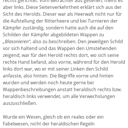
rechts gerichtet. Vom Betrachter aus gesehen, meint es
aber links. Diese Seitenverkehrtheit erklärt sich aus der
Sicht des Herolds. Dieser war als Heerwalt nicht nur für
die Aufstellung der Ritterheere und bei Turnieren der
Kämpfer zuständig, sondern hatte auch die auf den
Schilden der Kämpfer abgebildeten Wappen zu
„Blasonieren“
, also zu beschreiben. Den jeweiligen Schild
vor sich haltend und das Wappen den Umstehenden
zeigend, war für den Herold rechts dort, wo sich seine
rechte Hand befand, also vorne, während für den Herold
links dort war, wo er mit seiner Linken den Schild
anfasste, also hinten. Die Begriffe vorne und hinten
wurden und werden noch heute gerne bei
Wappenbeschreibungen anstatt heraldisch rechts bzw.
heraldisch links verwendet, um alle Verwechslungen
auszuschließen.
Wurde ein Wesen, gleich ob ein reales oder ein
Fabelwesen, nicht der heraldischen Regeln