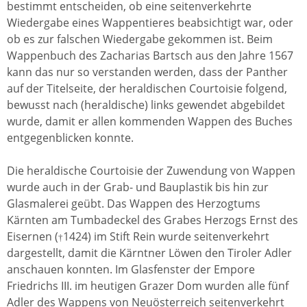
bestimmt entscheiden, ob eine seitenverkehrte
Wiedergabe eines Wappentieres beabsichtigt war, oder
ob es zur falschen Wiedergabe gekommen ist. Beim
Wappenbuch des Zacharias Bartsch aus den Jahre 1567
kann das nur so verstanden werden, dass der Panther
auf der Titelseite, der heraldischen Courtoisie folgend,
bewusst nach (heraldische) links gewendet abgebildet
wurde, damit er allen kommenden Wappen des Buches
entgegenblicken konnte.
Die heraldische Courtoisie der Zuwendung von Wappen
wurde auch in der Grab- und Bauplastik bis hin zur
Glasmalerei geübt. Das Wappen des Herzogtums
Kärnten am Tumbadeckel des Grabes Herzogs Ernst des
Eisernen (
1424) im Stift Rein wurde seitenverkehrt
†
dargestellt, damit die Kärntner Löwen den Tiroler Adler
anschauen konnten. Im Glasfenster der Empore
Friedrichs III. im heutigen Grazer Dom wurden alle fünf
Adler des Wappens von Neuösterreich seitenverkehrt