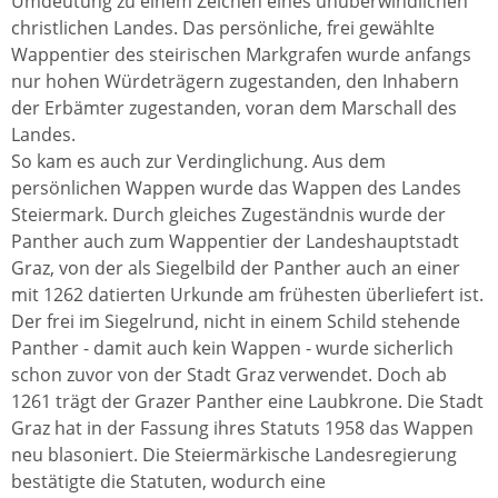
Umdeutung zu einem Zeichen eines unüberwindlichen
christlichen Landes. Das persönliche, frei gewählte
Wappentier des steirischen Markgrafen wurde anfangs
nur hohen Würdeträgern zugestanden, den Inhabern
der Erbämter zugestanden, voran dem Marschall des
Landes.
So kam es auch zur Verdinglichung. Aus dem
persönlichen Wappen wurde das Wappen des Landes
Steiermark. Durch gleiches Zugeständnis wurde der
Panther auch zum Wappentier der Landeshauptstadt
Graz, von der als Siegelbild der Panther auch an einer
mit 1262 datierten Urkunde am frühesten überliefert ist.
Der frei im Siegelrund, nicht in einem Schild stehende
Panther - damit auch kein Wappen - wurde sicherlich
schon zuvor von der Stadt Graz verwendet. Doch ab
1261 trägt der Grazer Panther eine Laubkrone. Die Stadt
Graz hat in der Fassung ihres Statuts 1958 das Wappen
neu blasoniert. Die Steiermärkische Landesregierung
bestätigte die Statuten, wodurch eine