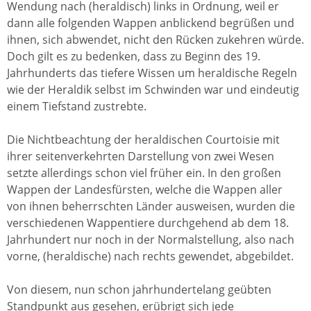
Wendung nach (heraldisch) links in Ordnung, weil er
dann alle folgenden Wappen anblickend begrüßen und
ihnen, sich abwendet, nicht den Rücken zukehren würde.
Doch gilt es zu bedenken, dass zu Beginn des 19.
Jahrhunderts das tiefere Wissen um heraldische Regeln
wie der Heraldik selbst im Schwinden war und eindeutig
einem Tiefstand zustrebte.
Die Nichtbeachtung der heraldischen Courtoisie mit
ihrer seitenverkehrten Darstellung von zwei Wesen
setzte allerdings schon viel früher ein. In den großen
Wappen der Landesfürsten, welche die Wappen aller
von ihnen beherrschten Länder ausweisen, wurden die
verschiedenen Wappentiere durchgehend ab dem 18.
Jahrhundert nur noch in der Normalstellung, also nach
vorne, (heraldische) nach rechts gewendet, abgebildet.
Von diesem, nun schon jahrhundertelang geübten
Standpunkt aus gesehen, erübrigt sich jede