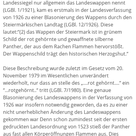
Landessiegel nur allgemein das Landeswappen nennt
(LGBl. 1/1921), kam es erstmals in der Landesverfassung
von 1926 zu einer Blasonierung des Wappens durch den
Steiermärkischen Landtag (LGBl. 12/1926). Diese
lautet:“(2) das Wappen der Steiermark ist in grünem
Schild der rot gehörnte und gewaffnete silberne
Panther, der aus dem Rachen Flammen hervorstößt.
Der Wappenschild trägt den historischen Herzogshut.“
Diese Beschreibung wurde zuletzt im Gesetz vom 20.
November 1979 im Wesentlichen unverändert
wiederholt, nur dass an stelle des „....rot gehörnt....“ ein
“...rotgehörnt..“ tritt (LGBl. 7/1980). Eine genaue
Blasonierung des Landeswappens in der Verfassung von
1926 war insofern notwendig geworden, da es zu einer
nicht unerheblichen Änderung des Landeswappens
gekommen war Denn schon zumindest seit der ersten
gedruckten Landesordnung von 1523 stieß der Panther
aus fast allen Körperöffnungen Flammen aus. Dies