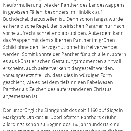
Neuformulierung, wie der Panther des Landeswappens
in gewissen Fällen, besonders im Hinblick auf
Buchdeckel, darzustellen ist. Denn schon längst wurde
es heraldische Regel, den steirischen Panther nur nach
vorne aufrecht schreitend abzubilden. Außerdem kann
das Wappen mit dem silbernen Panther im grünen
Schild ohne den Herzogshut ohnehin frei verwendet
werden. Somit könnte der Panther für sich allein, sofern
es aus künstlerischen Gestaltungsmomenten sinnvoll
erscheint, auch seitenverkehrt dargestellt werden,
vorausgesetzt freilich, dass dies in würdiger Form
geschieht, wie es bei dem tiefsinnigen Fabelwesen
Panther als Zeichen des auferstandenen Christus
angemessen ist.
Der ursprüngliche Sinngehalt des seit 1160 auf Siegeln
Markgrafs Otakars III. überlieferten Panthers erfuhr
allerdings schon zu Beginn des 16. Jahrhunderts eine