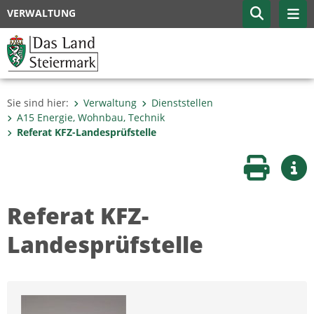
VERWALTUNG
Sie sind hier:
Verwaltung
Dienststellen
A15 Energie, Wohnbau, Technik
Referat KFZ-Landesprüfstelle
Seite druc
Wei
Referat KFZ-
Landesprüfstelle