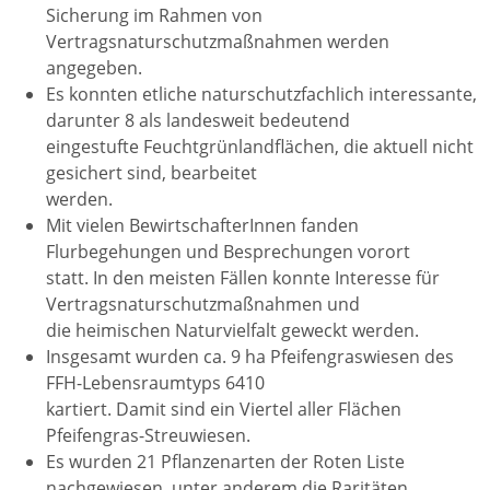
Sicherung im Rahmen von
Vertragsnaturschutzmaßnahmen werden
angegeben.
Es konnten etliche naturschutzfachlich interessante,
darunter 8 als landesweit bedeutend
eingestufte Feuchtgrünlandflächen, die aktuell nicht
gesichert sind, bearbeitet
werden.
Mit vielen BewirtschafterInnen fanden
Flurbegehungen und Besprechungen vorort
statt. In den meisten Fällen konnte Interesse für
Vertragsnaturschutzmaßnahmen und
die heimischen Naturvielfalt geweckt werden.
Insgesamt wurden ca. 9 ha Pfeifengraswiesen des
FFH-Lebensraumtyps 6410
kartiert. Damit sind ein Viertel aller Flächen
Pfeifengras-Streuwiesen.
Es wurden 21 Pflanzenarten der Roten Liste
nachgewiesen, unter anderem die Raritäten