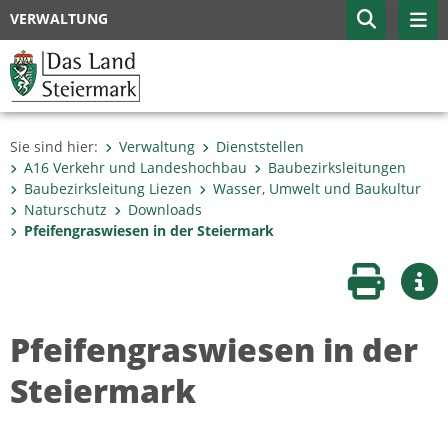
VERWALTUNG
Sie sind hier:
Verwaltung
Dienststellen
A16 Verkehr und Landeshochbau
Baubezirksleitungen
Baubezirksleitung Liezen
Wasser, Umwelt und Baukultur
Naturschutz
Downloads
Pfeifengraswiesen in der Steiermark
Seite druc
Wei
Pfeifengraswiesen in der
Steiermark