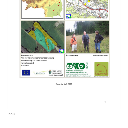
bblli